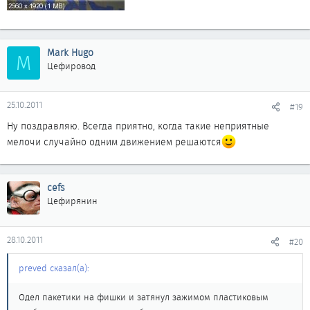
Mark Hugo
M
Цефировод
25.10.2011
#19
Ну поздравляю. Всегда приятно, когда такие неприятные
мелочи случайно одним движением решаются
cefs
Цефирянин
28.10.2011
#20
preved сказал(а):
Одел пакетики на фишки и затянул зажимом пластиковым