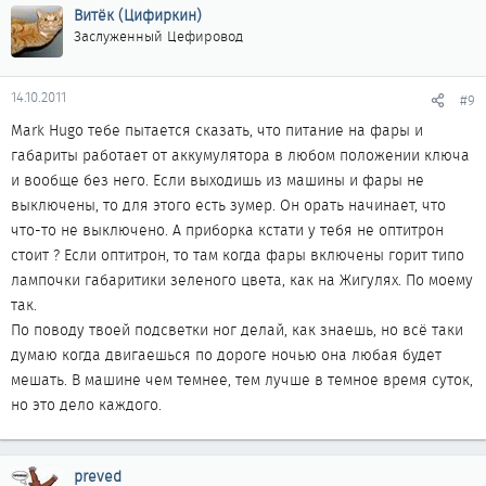
Витёк (Цифиркин)
Заслуженный Цефировод
14.10.2011
#9
Mark Hugo тебе пытается сказать, что питание на фары и
габариты работает от аккумулятора в любом положении ключа
и вообще без него. Если выходишь из машины и фары не
выключены, то для этого есть зумер. Он орать начинает, что
что-то не выключено. А приборка кстати у тебя не оптитрон
стоит ? Если оптитрон, то там когда фары включены горит типо
лампочки габаритики зеленого цвета, как на Жигулях. По моему
так.
По поводу твоей подсветки ног делай, как знаешь, но всё таки
думаю когда двигаешься по дороге ночью она любая будет
мешать. В машине чем темнее, тем лучше в темное время суток,
но это дело каждого.
preved