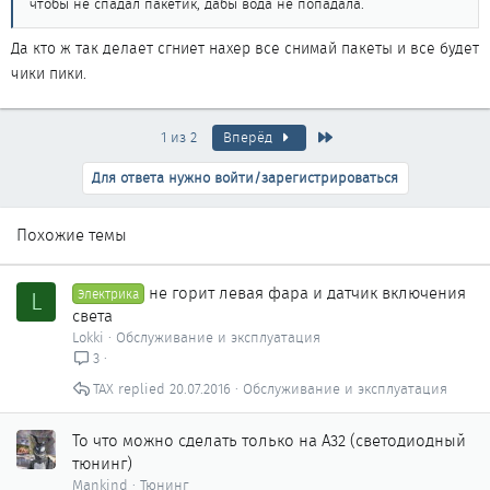
чтобы не спадал пакетик, дабы вода не попадала.
Да кто ж так делает сгниет нахер все снимай пакеты и все будет
чики пики.
Последняя
1 из 2
Вперёд
Для ответа нужно войти/зарегистрироваться
Похожие темы
не горит левая фара и датчик включения
L
Электрика
света
Lokki
Обслуживание и эксплуатация
3
ТАХ
20.07.2016
Обслуживание и эксплуатация
То что можно сделать только на А32 (светодиодный
тюнинг)
Mankind
Тюнинг