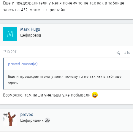
Еще и предохранители у меня почему то не так как в таблице
здесь на А32, может т.к. рестайл.
Mark Hugo
M
Цефировод
17.10.2011
#14
preved сказал(а):
Еще и предохранители у меня почему то не так как в таблице
здесь
Возможно, там наши умельцы уже побывали
preved
Цефирядник