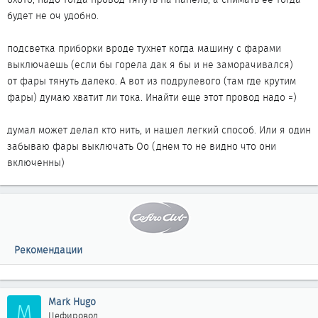
будет не оч удобно.
подсветка приборки вроде тухнет когда машину с фарами
выключаешь (если бы горела дак я бы и не заморачивался)
от фары тянуть далеко. А вот из подрулевого (там где крутим
фары) думаю хватит ли тока. Инайти еще этот провод надо =)
думал может делал кто нить, и нашел легкий способ. Или я один
забываю фары выключать Оо (днем то не видно что они
включенны)
Рекомендации
Mark Hugo
M
Цефировод