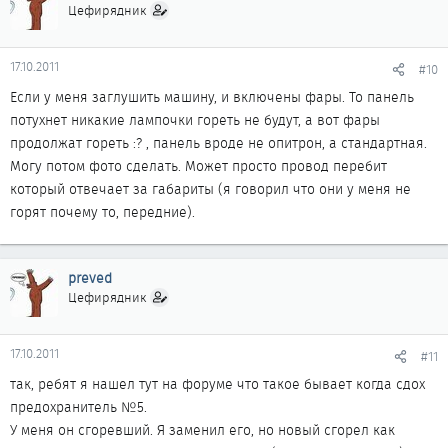
Цефирядник
17.10.2011
#10
Если у меня заглушить машину, и включены фары. То панель
потухнет никакие лампочки гореть не будут, а вот фары
продолжат гореть :? , панель вроде не опитрон, а стандартная.
Могу потом фото сделать. Может просто провод перебит
который отвечает за габариты (я говорил что они у меня не
горят почему то, передние).
preved
Цефирядник
17.10.2011
#11
так, ребят я нашел тут на форуме что такое бывает когда сдох
предохранитель №5.
У меня он сгоревший. Я заменил его, но новый сгорел как