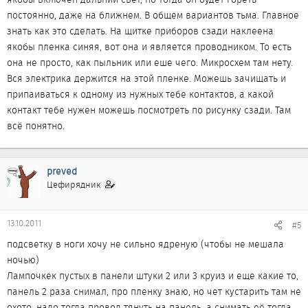
постоянно, даже на ближнем. В общем вариантов тьма. Главное
знать как это сделать. На щитке приборов сзади наклеена
якобы пленка синяя, вот она и является проводником. То есть
она не просто, как пыльник или еше чего. Микросхем там нету.
Вся электрика держится на этой пленке. Можешь зачищать и
припаиваться к одному из нужных тебе контактов, а какой
контакт тебе нужен можешь посмотреть по рисунку сзади. Там
всё понятно.
preved
Цефирядник
13.10.2011
#5
подсветку в ноги хочу не сильно ядреную (чтобы не мешала
ночью)
Лампочкек пустых в панели штуки 2 или 3 круиз и еще какие то,
панель 2 раза снимал, про пленку знаю, но чет кустарить там не
охото, надо тогда провод тянуть на панель, а снимать её тогда