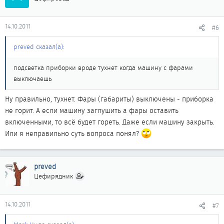
14.10.2011
#6
preved сказал(а):
подсветка приборки вроде тухнет когда машину с фарами
выключаешь
Ну правильно, тухнет. Фары (габариты) выключены - приборка
не горит. А если машину заглушить а фары оставить
включенными, то всё будет гореть. Даже если машину закрыть.
Или я неправильно суть вопроса понял?
preved
Цефирядник
14.10.2011
#7