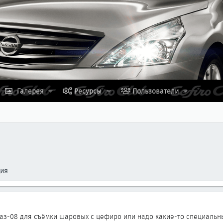
Галерея
Ресурсы
Пользователи
ция
ваз-08 для съёмки шаровых с цефиро или надо какие-то специальн