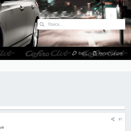
Вход
Регистрация
#1
ые