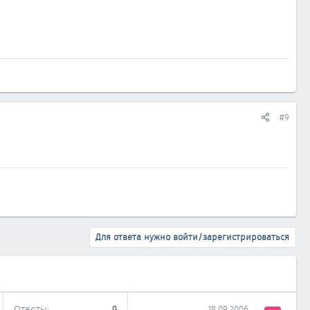
#9
Для ответа нужно войти/зарегистрироваться
Ответы
9
18.09.2006