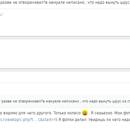
разве не отворачивал?в мануале написано , что надо вынуть шрус
ь)
 разве не отворачивал?в мануале написано , что надо вынуть шрус из с
о видимо для чего другого. Только колесо
. Я серьезно. Мои фо
s/viewtopic.php?t ... c&start=15
Я фотки делал. Увидишь ли чего надо