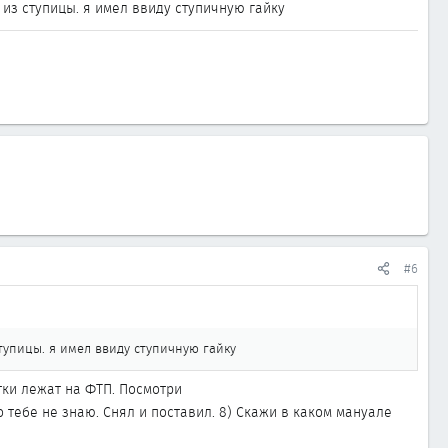
 из ступицы. я имел ввиду ступичную гайку
#6
тупицы. я имел ввиду ступичную гайку
тки лежат на ФТП. Посмотри
 тебе не знаю. Снял и поставил. 8) Скажи в каком мануале