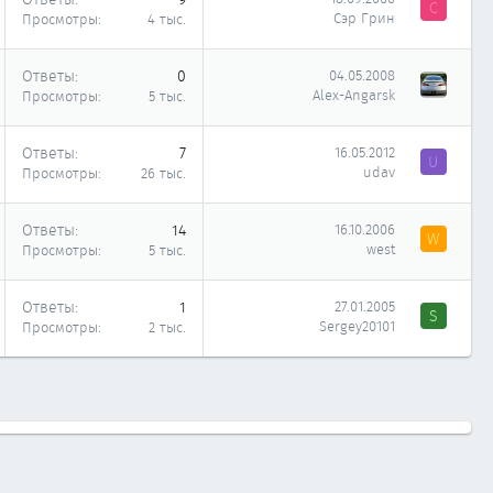
С
Сэр Грин
Просмотры
4 тыс.
Ответы
0
04.05.2008
Alex-Angarsk
Просмотры
5 тыс.
Ответы
7
16.05.2012
U
udav
Просмотры
26 тыс.
Ответы
14
16.10.2006
W
west
Просмотры
5 тыс.
Ответы
1
27.01.2005
S
Sergey20101
Просмотры
2 тыс.