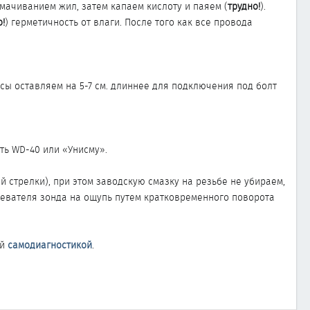
ачиванием жил, затем капаем кислоту и паяем (
трудно!
).
!
) герметичность от влаги. После того как все провода
ы оставляем на 5-7 см. длиннее для подключения под болт
ть WD-40 или «Унисму».
 стрелки), при этом заводскую смазку на резьбе не убираем,
евателя зонда на ощупь путем кратковременного поворота
ой
самодиагностикой
.