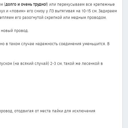
м (
долго и очень трудно!
) или перекусываем все крепежные
х и «ловим» его снизу у ЛЗ вытягивая на 10-15 см. Задираем
репляем его разогнутой скрепкой или медным проводом.
и новый провод.
 но в таком случае надежность соединения уменьшится. В
ском (на всякий случай) 2-3 см. такой же лесенкой в
провод, отодвигая от места пайки для исключения