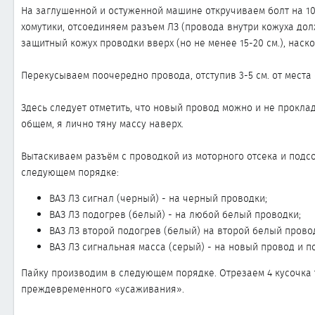
На заглушенной и остуженной машине откручиваем болт на 10
хомутики, отсоединяем разъем ЛЗ (провода внутри кожуха дол
защитный кожух проводки вверх (но не менее 15-20 см.), наск
Перекусываем поочередно провода, отступив 3-5 см. от места 
Здесь следует отметить, что новый провод можно и не прокла
общем, я лично тяну массу наверх.
Вытаскиваем разъём с проводкой из моторного отсека и подсо
следующем порядке:
ВАЗ ЛЗ сигнал (черный) - на черный проводки;
ВАЗ ЛЗ подогрев (белый) - на любой белый проводки;
ВАЗ ЛЗ второй подогрев (белый) на второй белый прово
ВАЗ ЛЗ сигнальная масса (серый) - на новый провод и п
Пайку производим в следующем порядке. Отрезаем 4 кусочка 
преждевременного «усаживания».