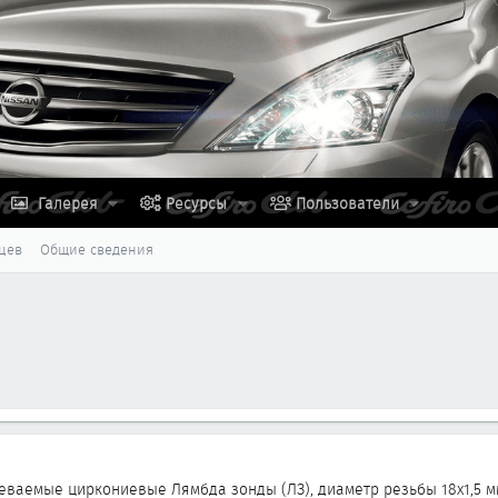
Галерея
Ресурсы
Пользователи
цев
Общие сведения
еваемые циркониевые Лямбда зонды (ЛЗ), диаметр резьбы 18х1,5 м