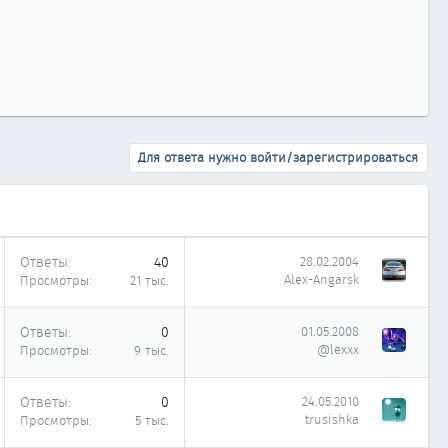
Для ответа нужно войти/зарегистрироваться
Ответы
40
28.02.2004
Alex-Angarsk
Просмотры
21 тыс.
Ответы
0
01.05.2008
@lexxx
Просмотры
9 тыс.
Ответы
0
24.05.2010
trusishka
Просмотры
5 тыс.