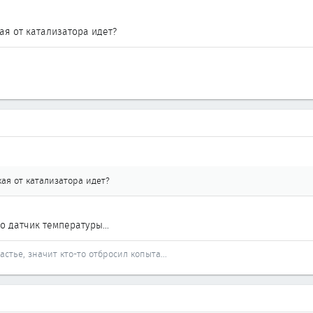
кая от катализатора идет?
кая от катализатора идет?
о датчик температуры...
стье, значит кто-то отбросил копыта...