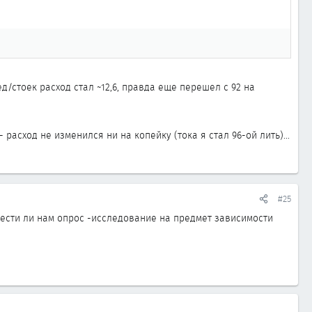
д/стоек расход стал ~12,6, правда еще перешел с 92 на
асход не изменился ни на копейку (тока я стал 96-ой лить)...
#25
вести ли нам опрос -исследование на предмет зависимости