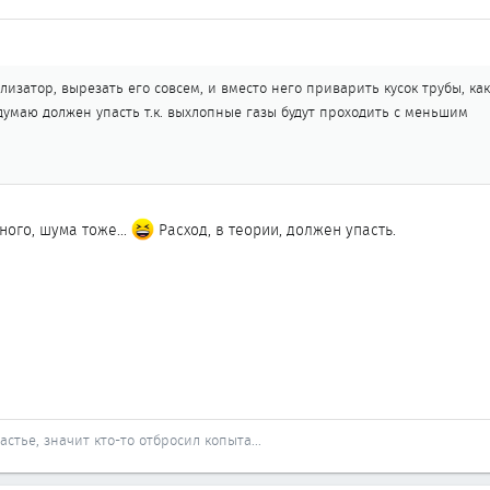
лизатор, вырезать его совсем, и вместо него приварить кусок трубы, как
думаю должен упасть т.к. выхлопные газы будут проходить с меньшим
ого, шума тоже...
Расход, в теории, должен упасть.
стье, значит кто-то отбросил копыта...