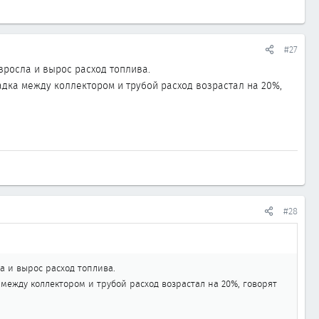
#27
озросла и вырос расход топлива.
адка между коллектором и трубой расход возрастал на 20%,
#28
ла и вырос расход топлива.
между коллектором и трубой расход возрастал на 20%, говорят