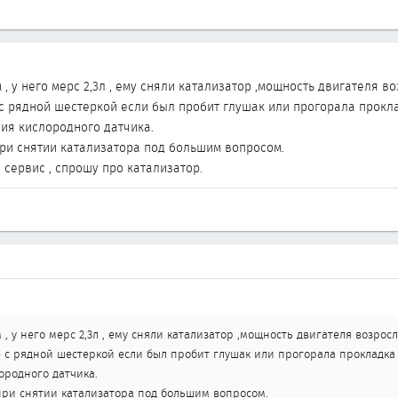
, у него мерс 2,3л , ему сняли катализатор ,мощность двигателя в
 с рядной шестеркой если был пробит глушак или прогорала прокл
ия кислородного датчика.
при снятии катализатора под большим вопросом.
 сервис , спрошу про катализатор.
, у него мерс 2,3л , ему сняли катализатор ,мощность двигателя возрос
 с рядной шестеркой если был пробит глушак или прогорала прокладка 
ородного датчика.
 при снятии катализатора под большим вопросом.