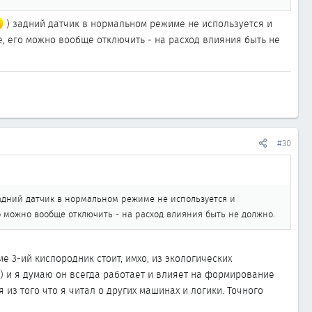
) задний датчик в нормальном режиме не используется и
, его можно вообще отключить - на расход влияния быть не
#30
адний датчик в нормальном режиме не используется и
о можно вообще отключить - на расход влияния быть не должно.
е 3-ий кислородник стоит, имхо, из экологических
) и я думаю он всегда работает и влияет на формирование
 из того что я читал о других машинах и логики. Точного