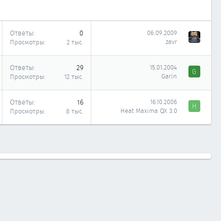
Ответы
0
06.09.2009
zavr
Просмотры
2 тыс.
Ответы
29
15.01.2004
G
Garin
Просмотры
12 тыс.
Ответы
16
16.10.2006
H
Heat Maxima QX 3.0
Просмотры
8 тыс.