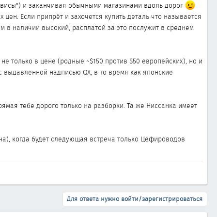
Сервисы") и заканчивая обычными магазинами вдоль дорог
 цен. Если припрёт и захочется купить деталь что называется
ам в наличии высокий, расплатой за это послужит в среднем
е только в цене (родные ~$150 против $50 европейских), но и
с выдавленной надписью QX, в то время как японские
рямая тебе дорого только на разборки. Та же Ниссанка имеет
на), когда будет следующая встреча только Цефироводов
Для ответа нужно войти/зарегистрироваться