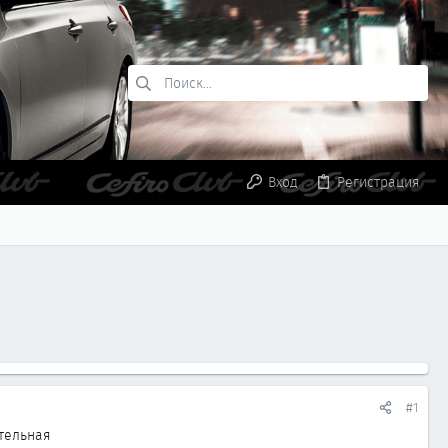
Вход
Регистрация
#1
ательная