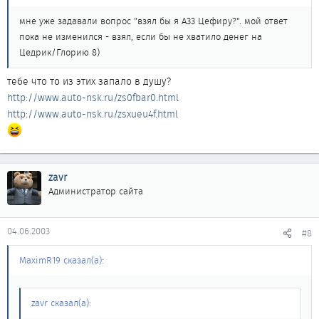
мне уже задавали вопрос "взял бы я А33 Цефиру?". мой ответ
пока не изменился - взял, если бы не хватило денег на
Цедрик/Глорию 8)
тебе что то из этих запало в душу?
http://www.auto-nsk.ru/zs0fbar0.html
http://www.auto-nsk.ru/zsxueu4f.html
zavr
Администратор сайта
04.06.2003
#8
MaximR19 сказал(а):
zavr сказал(а):