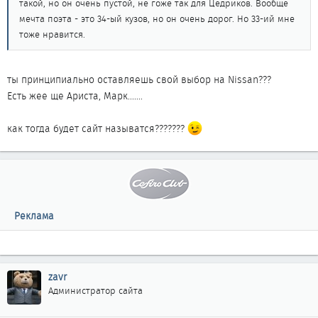
такой, но он очень пустой, не гоже так для Цедриков. Вообще
мечта поэта - это 34-ый кузов, но он очень дорог. Но 33-ий мне
тоже нравится.
ты принципиально оставляешь свой выбор на Nissan???
Есть жее ще Ариста, Марк.......
как тогда будет сайт называтся???????
Реклама
zavr
Администратор сайта