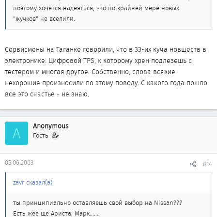
поэтому хочется надеяться, что по крайней мере новых
"жучков" не вселили.
Сервисмены на Таганке говорили, что в 33-их куча новшеств в
электронике. Цифровой TPS, к которому хрен подлезешь с
тестером и многая другое. Собственно, слова всякие
нехорошие произносили по этому поводу. С какого года пошло
все это счастье - не знаю.
Anonymous
A
Гость
05.06.2003
#14
zavr сказал(а):
ты принципиально оставляешь свой выбор на Nissan???
Есть жее ще Ариста, Марк.......