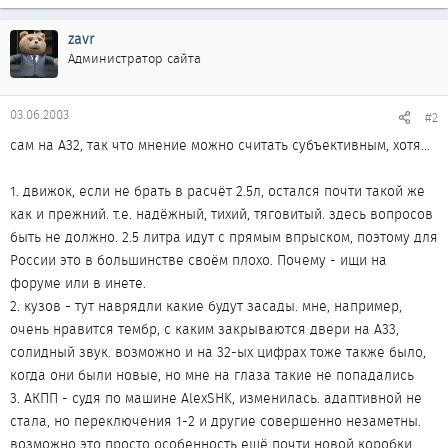
zavr
Администратор сайта
03.06.2003
#2
сам на А32, так что мнение можно считать субъективным, хотя...
1. движок, если не брать в расчёт 2.5л, остался почти такой же
как и прежний. т.е. надёжный, тихий, тяговитый. здесь вопросов
быть не должно. 2.5 литра идут с прямым впрыском, поэтому для
России это в большинстве своём плохо. Почему - ищи на
форуме или в инете.
2. кузов - тут наврядли какие будут засады. мне, например,
очень нравится тембр, с каким закрываются двери на А33,
солидный звук. возможно и на 32-ых цифрах тоже также было,
когда они были новые, но мне на глаза такие не попадались
3. АКПП - судя по машине AlexSHK, изменилась. адаптивной не
стала, но переключения 1-2 и другие совершенно незаметны.
возможно это просто особенность ещё почти новой коробки