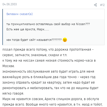
04.06.2003
#12
Белавин сказал(а):
ты принципиально оставляешь свой выбор на Nissan???
Есть жее ще Ариста, Марк.......
как тогда будет сайт называтся???????
nissan прежде всего потому, что дорожка протоптанная -
сервис, запчасти, знакомые, скидки и т.п.
к тому же на ниссан самая низкая стоимость нормо-часа в
Москве.
экономичность обслуживания авто будет играть для меня
важнейшую роль в ближайшие два года точно - через год
закончу отдавать кредит за квартиру, затем надо будет её
ремонтировать и мебелировать, так что не до машины будет
мягко говоря.
Марк не нравится совсем, Ариста слишком дорога, в обслуге
прежде всего. Вообще много чего нравится, в т.ч. мазд и тойот,