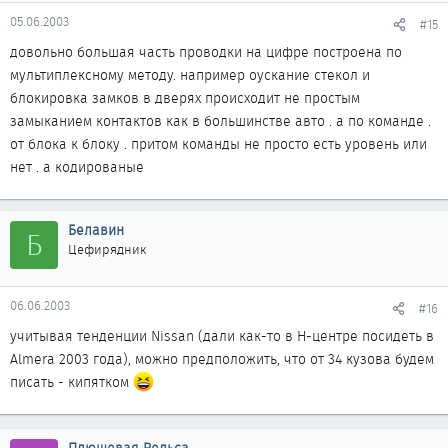
05.06.2003
#15
довольно большая часть проводки на цифре построена по
мультиплексному методу. например оускание стекол и
блокировка замков в дверях происходит не простым
замыканием контактов как в большинстве авто . а по команде .
от блока к блоку . притом команды не просто есть уровень или
нет . а кодированые
Белавин
Б
Цефирядник
06.06.2003
#16
учитывая тенденции Nissan (дали как-то в Н-центре посидеть в
Almera 2003 года), можно предположить, что от 34 кузова будем
писать - кипятком