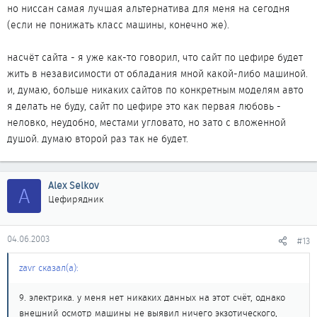
но ниссан самая лучшая альтернатива для меня на сегодня
(если не понижать класс машины, конечно же).
насчёт сайта - я уже как-то говорил, что сайт по цефире будет
жить в независимости от обладания мной какой-либо машиной.
и, думаю, больше никаких сайтов по конкретным моделям авто
я делать не буду, сайт по цефире это как первая любовь -
неловко, неудобно, местами угловато, но зато с вложенной
душой. думаю второй раз так не будет.
Alex Selkov
A
Цефирядник
04.06.2003
#13
zavr сказал(а):
9. электрика. у меня нет никаких данных на этот счёт, однако
внешний осмотр машины не выявил ничего экзотического,