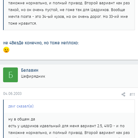
таможне нормально, и полный привод. Второй вариант как раз
такой, но он очень пустой, не гоже так для Цедриков. Вообще
мечта поэта - это 34-ый кузов, но он очень дорог. Но 33-ий мне
тоже нравится.
не 4ВезДе конечно, но тоже неплохо:
Белавин
Б
Цефирядник
04.06.2003
#11
zavr сказал(а):
ну в общем да
есть у цедриков идеальный для меня вариант 2.5, 4WD - и по
таможне нормально, и полный привод. Второй вариант как раз