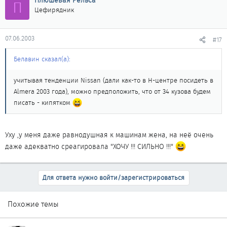
Плюшевая Рельса
П
Цефирядник
07.06.2003
#17
Белавин сказал(а):
учитывая тенденции Nissan (дали как-то в Н-центре посидеть в
Almera 2003 года), можно предположить, что от 34 кузова будем
писать - кипятком
Уху ,у меня даже равнодушная к машинам жена, на неё очень
даже адекватно среагировала "ХОЧУ !!! СИЛЬНО !!!"
Для ответа нужно войти/зарегистрироваться
Похожие темы