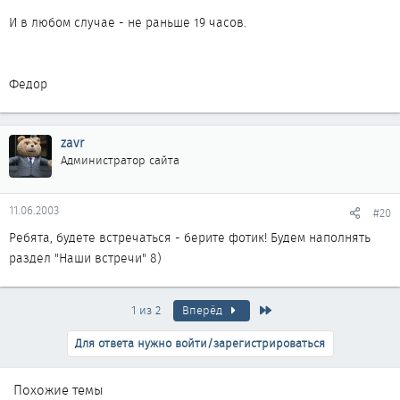
И в любом случае - не раньше 19 часов.
Федор
zavr
Администратор сайта
11.06.2003
#20
Ребята, будете встречаться - берите фотик! Будем наполнять
раздел "Наши встречи" 8)
Последняя
1 из 2
Вперёд
Для ответа нужно войти/зарегистрироваться
Похожие темы