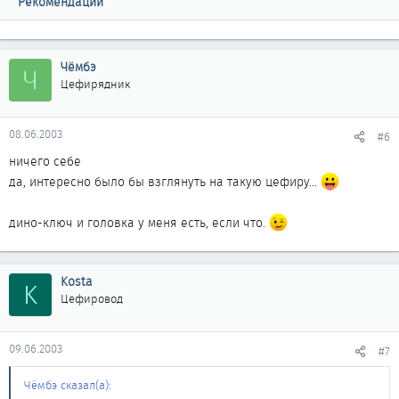
Рекомендации
Чёмбэ
Ч
Цефирядник
08.06.2003
#6
ничего себе
да, интересно было бы взглянуть на такую цефиру...
дино-ключ и головка у меня есть, если что.
Kosta
K
Цефировод
09.06.2003
#7
Чёмбэ сказал(а):