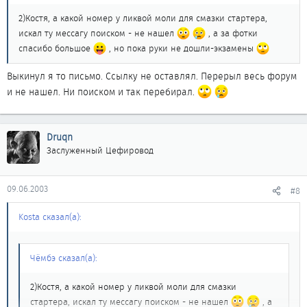
2)Костя, а какой номер у ликвой моли для смазки стартера,
искал ту мессагу поиском - не нашел
, а за фотки
спасибо большое
, но пока руки не дошли-экзамены
Выкинул я то письмо. Ссылку не оставлял. Перерыл весь форум
и не нашел. Ни поиском и так перебирал.
Druqn
Заслуженный Цефировод
09.06.2003
#8
Kosta сказал(а):
Чёмбэ сказал(а):
2)Костя, а какой номер у ликвой моли для смазки
стартера, искал ту мессагу поиском - не нашел
, а