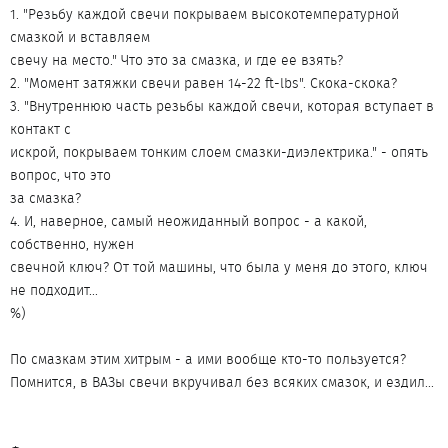
1. "Резьбу каждой свечи покрываем высокотемпературной
смазкой и вставляем
свечу на место." Что это за смазка, и где ее взять?
2. "Момент затяжки свечи равен 14-22 ft-lbs". Скока-скока?
3. "Внутреннюю часть резьбы каждой свечи, которая вступает в
контакт с
искрой, покрываем тонким слоем смазки-диэлектрика." - опять
вопрос, что это
за смазка?
4. И, наверное, самый неожиданный вопрос - а какой,
собственно, нужен
свечной ключ? От той машины, что была у меня до этого, ключ
не подходит...
%)
По смазкам этим хитрым - а ими вообще кто-то пользуется?
Помнится, в ВАЗы свечи вкручивал без всяких смазок, и ездил...