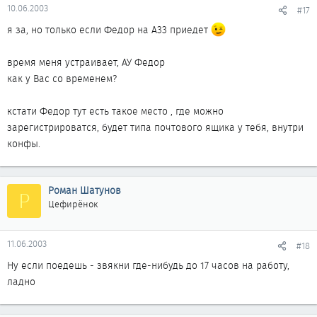
10.06.2003
#17
я за, но только если Федор на А33 приедет
время меня устраивает, АУ Федор
как у Вас со временем?
кстати Федор тут есть такое место , где можно
зарегистрироватся, будет типа почтового ящика у тебя, внутри
конфы.
Роман Шатунов
Р
Цефирёнок
11.06.2003
#18
Ну если поедешь - звякни где-нибудь до 17 часов на работу,
ладно