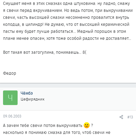
Смущает меня в этих смазках одна штуковина: ну ладно, смажу
я свечи перед вкручиванием. Но ведь потом, при выкручивании
свечи, часть высохшей смазки несомненно провалится внутрь
колодца, в цилиндр! Не думаю, что от высохшей керамической
пасты ему будет лучше работаться... Медный порошок в этом
плане менее опасен, хотя тоже особой радости не доставляет...
Вот такая вот загогулина, понимаешь... 8(
Федор
Чёмбэ
Ч
Цефирядник
09.06.2003
#13
А зачем тебе свечи потом выкручивать
?
насколько я понимаю смазка для того, чтоб свечи не