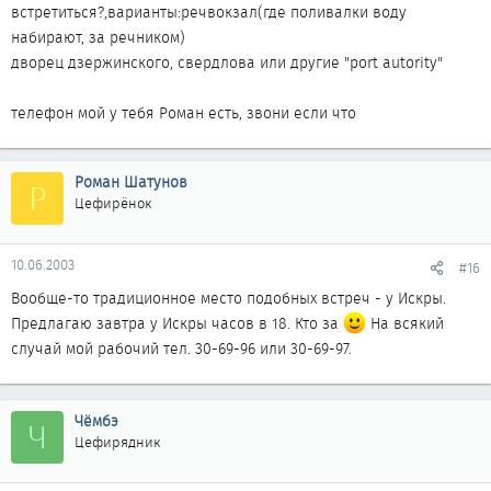
встретиться?,варианты:речвокзал(где поливалки воду
набирают, за речником)
дворец дзержинского, свердлова или другие "port autority"
телефон мой у тебя Роман есть, звони если что
Роман Шатунов
Р
Цефирёнок
10.06.2003
#16
Вообще-то традиционное место подобных встреч - у Искры.
Предлагаю завтра у Искры часов в 18. Кто за
На всякий
случай мой рабочий тел. 30-69-96 или 30-69-97.
Чёмбэ
Ч
Цефирядник