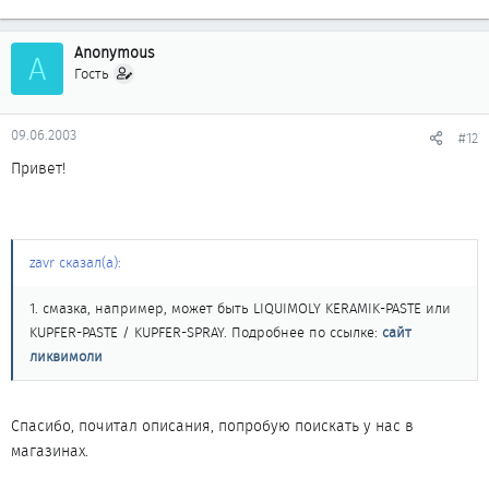
Anonymous
A
Гость
09.06.2003
#12
Привет!
zavr сказал(а):
1. смазка, например, может быть LIQUIMOLY KERAMIK-PASTE или
KUPFER-PASTE / KUPFER-SPRAY. Подробнее по ссылке:
сайт
ликвимоли
Спасибо, почитал описания, попробую поискать у нас в
магазинах.