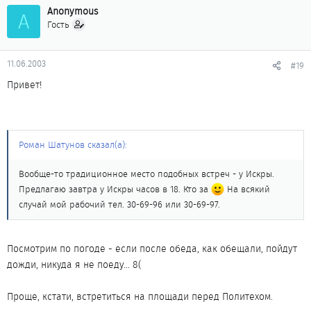
Anonymous
A
Гость
11.06.2003
#19
Привет!
Роман Шатунов сказал(а):
Вообще-то традиционное место подобных встреч - у Искры.
Предлагаю завтра у Искры часов в 18. Кто за
На всякий
случай мой рабочий тел. 30-69-96 или 30-69-97.
Посмотрим по погоде - если после обеда, как обещали, пойдут
дожди, никуда я не поеду... 8(
Проще, кстати, встретиться на площади перед Политехом.