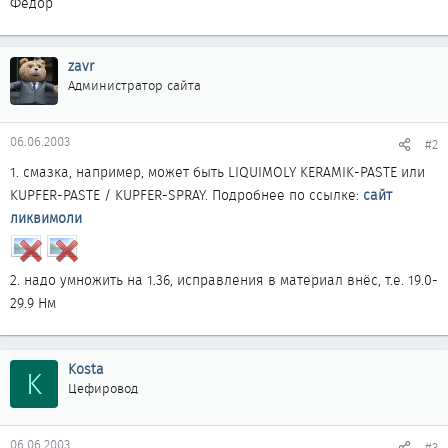
Федор
zavr
Администратор сайта
06.06.2003
#2
1. смазка, например, может быть LIQUIMOLY KERAMIK-PASTE или
KUPFER-PASTE / KUPFER-SPRAY. Подробнее по ссылке:
сайт
ликвимоли
2. надо умножить на 1.36, исправления в материал внёс, т.е. 19.0-
29.9 Нм
Kosta
K
Цефировод
06.06.2003
#3