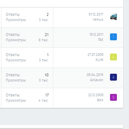
Ответы
2
01.12.2017
remus
Просмотры
3 тыс.
Ответы
21
15.12.2011
Т
ТАХ
Просмотры
8 тыс.
Ответы
1
27.07.2005
K
KLIM
Просмотры
3 тыс.
Ответы
10
05.04.2019
A
Arkavon
Просмотры
3 тыс.
Ответы
17
22.12.2005
В
ВКл
Просмотры
4 тыс.