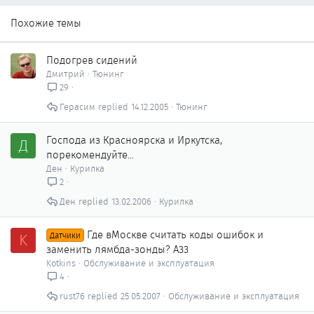
Похожие темы
Подогрев сидений
Дмитрий
Тюнинг
29
Герасим
14.12.2005
Тюнинг
Господа из Красноярска и Иркутска,
Д
порекомендуйте...
Ден
Курилка
2
Ден
13.02.2006
Курилка
Где вМоскве считать коды ошибок и
K
Датчики
заменить лямбда-зонды? А33
Kotkins
Обслуживание и эксплуатация
4
rust76
25.05.2007
Обслуживание и эксплуатация