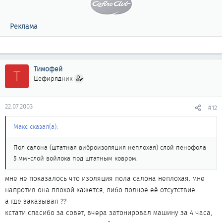
Реклама
Тимофей
Т
Цефирядник
22.07.2003
#12
Макс сказал(а):
Пол салона (штатная виброизоляция неплохая) слой пенофола
5 мм+слой войлока под штатным ковром.
мне не показалось что изоляция пола салона неплохая. мне
напротив она плохой кажется, либо полное её отсутствие.
а где заказывал ??
кстати спасибо за совет, вчера затонировал машину за 4 часа,