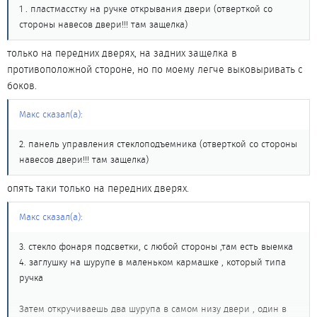
1 . пластмасстку на ручке открывания двери (отверткой со
стороны навесов двери!!! там защелка)
только на передних дверях, на задних защелка в
противоположной стороне, но по моему легче выковыривать с
боков.
Макс сказал(а):
2. панель управления стеклоподъемника (отверткой со стороны
навесов двери!!! там защелка)
опять таки только на передних дверях.
Макс сказал(а):
3. стекло фонаря подсветки, с любой стороны ,там есть выемка
4. заглушку на шурупе в маленьком кармашке , который типа
ручка
Затем откручиваешь два шурупа в самом низу двери , один в