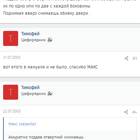
их по одно или по две с каждой боковины.
Поднимая вверх снимаешь обивку двери .
Тимофей
Т
Цефирядник
21.07.2003
#3
вот етого в мануале и не было, спасибо МАКС
Тимофей
Т
Цефирядник
22.07.2003
#4
Макс сказал(а):
Аккуратно поддев отверткой снимаешь :