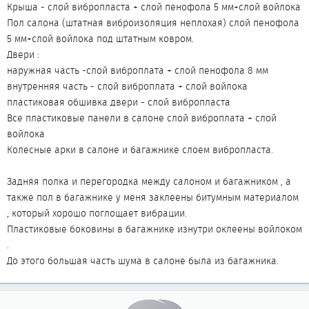
Крыша - слой вибропласта + слой пенофола 5 мм+слой войлока
Пол салона (штатная виброизоляция неплохая) слой пенофола
5 мм+слой войлока под штатным ковром.
Двери :
наружная часть -слой виброплата + слой пенофола 8 мм
внутренняя часть - слой виброплата + слой войлока
пластиковая обшивка двери - слой вибропласта
Все пластиковые панели в салоне слой виброплата + слой
войлока
Колесные арки в салоне и багажнике слоем вибропласта.
Задняя полка и перегородка между салоном и багажником , а
также пол в багажнике у меня заклеены битумным материалом
, который хорошо поглощает вибрации.
Пластиковые боковины в багажнике изнутри оклеены войлоком
.
До этого большая часть шума в салоне была из багажника.