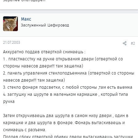
Макс
Заслуженный Цефировод
21.07.2003
#2
Аккуратно поддев отверткой снимаешь :
1 . пластмасстку на ручке открывания двери (отверткой со
стороны навесов двери!!! там защелка)
2. панель управления стеклоподъемника (отверткой со стороны
навесов двери!!! там защелка)
3. стекло фонаря подсветки, с любой стороны ,там есть выемка
4. заглушку на шурупе в маленьком кармашке , который типа
ручка
Затем откручиваешь два шурупа в самом низу двери , один в
кармашке и два шурупа в фонаре. Фонарь вытаскиваешь и
снимаешь с разъема.
Поддев сбоку отверткой обивку двери вытаскиваешь заглушки,