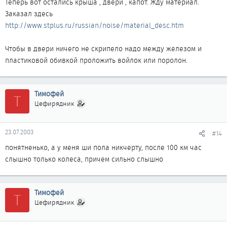
Теперь вот остались крыша , двери , капот. Жду материал.
Заказал здесь
http://www.stplus.ru/russian/noise/material_desc.htm
Чтобы в двери ничего не скрипело надо между железом и
пластиковой обивкой проложить войлок или поролон.
Тимофей
Т
Цефирядник
23.07.2003
#14
понятненько, а у меня ши пола никчерту, после 100 км час
слышно только колеса, причем сильно слышно
Тимофей
Т
Цефирядник