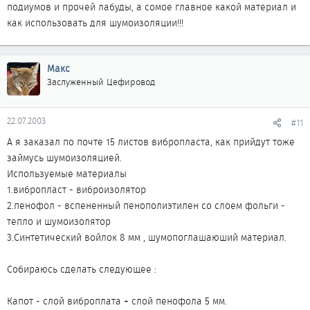
подиумов и прочей лабуды, а сомое главное какой материал и
как использовать для шумоизоляции!!!
Макс
Заслуженный Цефировод
22.07.2003
#11
А я заказал по почте 15 листов вибропласта, как прийдут тоже
займусь шумоизоляцией.
Используемые материалы
1.вибропласт - виброизолятор
2.пенофол - вспененный пенополиэтилен со слоем фольги -
тепло и шумоизолятор
3.Синтетический войлок 8 мм , шумопоглашаюший материал.
Собираюсь сделать следующее :
Капот - слой виброплата + слой пенофола 5 мм.