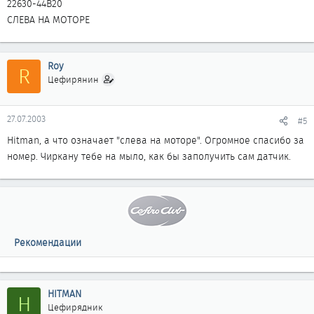
22630-44B20
СЛЕВА НА МОТОРЕ
Roy
R
Цефирянин
27.07.2003
#5
Hitman, а что означает "слева на моторе". Огромное спасибо за
номер. Чиркану тебе на мыло, как бы заполучить сам датчик.
Рекомендации
HITMAN
H
Цефирядник