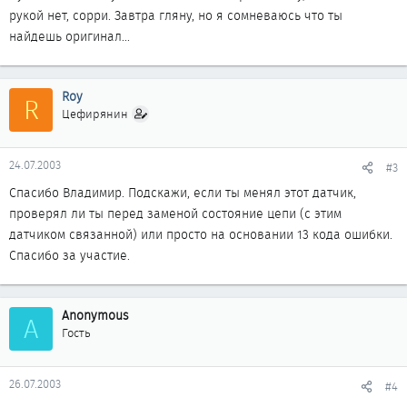
рукой нет, сорри. Завтра гляну, но я сомневаюсь что ты
найдешь оригинал...
Roy
R
Цефирянин
24.07.2003
#3
Спасибо Владимир. Подскажи, если ты менял этот датчик,
проверял ли ты перед заменой состояние цепи (с этим
датчиком связанной) или просто на основании 13 кода ошибки.
Спасибо за участие.
Anonymous
A
Гость
26.07.2003
#4