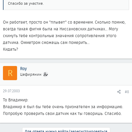
Спасибо за участие.
Он работает, просто он "плывет" со временем. Сколько помню,
всегда такая фигня была на Ниссановских датчиках... Могу
скинуть тебе контрольные значения сопротивления этого
датчика. Омметром сможешь сам померить...
Кидать?
Roy
R
Цефирянин
29.07.2003
#8
То Владимир:
Владимир я был бы тебе очень признателен за информацию.
Попробую проверить свои датчик как ты говоришь. Спасибо.
Для ответа нужно войти/зарегистрироваться