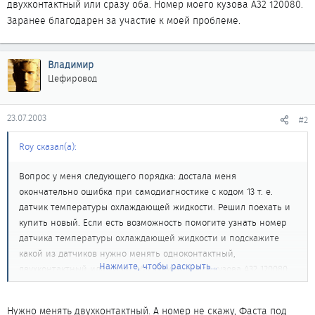
двухконтактный или сразу оба. Номер моего кузова А32 120080.
Заранее благодарен за участие к моей проблеме.
Владимир
Цефировод
23.07.2003
#2
Roy сказал(а):
Вопрос у меня следующего порядка: достала меня
окончательно ошибка при самодиагностике с кодом 13 т. е.
датчик температуры охлаждающей жидкости. Решил поехать и
купить новый. Если есть возможность помогите узнать номер
датчика температуры охлаждающей жидкости и подскажите
какой из датчиков нужно менять одноконтактный,
Нажмите, чтобы раскрыть...
двухконтактный или сразу оба. Номер моего кузова А32 120080.
Заранее благодарен за участие к моей проблеме.
Нужно менять двухконтактный. А номер не скажу, Фаста под