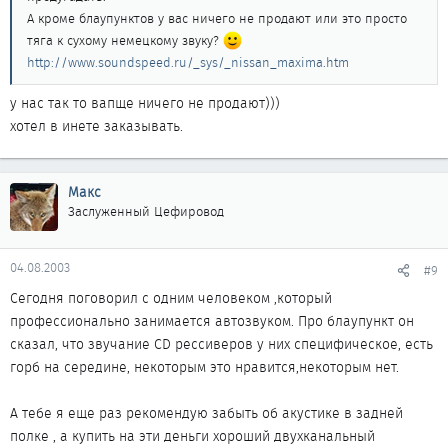
А кроме блаупунктов у вас ничего не продают или это просто
тяга к сухому немецкому звуку?
http://www.soundspeed.ru/_sys/_nissan_maxima.htm
у нас так то вапще ничего не продают)))
хотел в инете заказывать.
Макс
Заслуженный Цефировод
04.08.2003
#9
Сегодня поговорил с одним человеком ,который
профессионально занимается автозвуком. Про блаупункт он
сказал, что звучание CD рессиверов у них специфическое, есть
горб на середине, некоторым это нравится,некоторым нет.
А тебе я еще раз рекомендую забыть об акустике в задней
полке , а купить на эти деньги хороший двухканальный