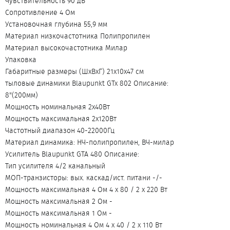
Чувствительность 90 дБ
Сопротивление 4 Ом
Установочная глубинa 55,9 мм
Материал низкочастотника Полипропилен
Материал высокочастотника Милар
Упаковка
Габаритные размеры (ШxВxГ) 21x10x47 см
тыловые динамики Blaupunkt GTx 802 Описание:
8"(200мм)
Мощность номинальная 2x40Вт
Мощность максимальная 2x120Вт
Частотный диапазон 40-22000Гц
Материал динамика: НЧ-полипропилен, ВЧ-милар
Усилитель Blaupunkt GTA 480 Описание:
Тип усилителя 4/2 канальный
МОП-транзисторы: вых. каскад/ист. питани -/-
Мощность максимальная 4 Ом 4 х 80 / 2 х 220 Вт
Мощность максимальная 2 Ом -
Мощность максимальная 1 Ом -
Мощность номинальная 4 Ом 4 х 40 / 2 х 110 Вт