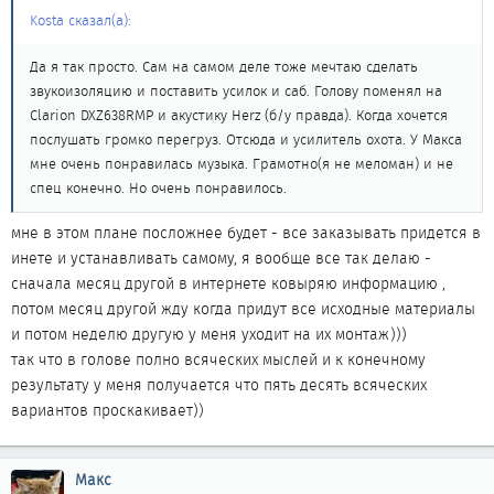
Kosta сказал(а):
Да я так просто. Сам на самом деле тоже мечтаю сделать
звукоизоляцию и поставить усилок и саб. Голову поменял на
Clarion DXZ638RMP и акустику Herz (б/у правда). Когда хочется
послушать громко перегруз. Отсюда и усилитель охота. У Макса
мне очень понравилась музыка. Грамотно(я не меломан) и не
спец конечно. Но очень понравилось.
мне в этом плане посложнее будет - все заказывать придется в
инете и устанавливать самому, я вообще все так делаю -
сначала месяц другой в интернете ковыряю информацию ,
потом месяц другой жду когда придут все исходные материалы
и потом неделю другую у меня уходит на их монтаж)))
так что в голове полно всяческих мыслей и к конечному
результату у меня получается что пять десять всяческих
вариантов проскакивает))
Макс