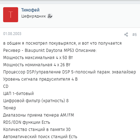
Тимофей
Т
Цефирядник
01.08.2003
#6
в общем я посмотрел покувырялся, и вот что получается
Ресивер - Blaupunkt Daytona MP53 Описание:
Мощность максимальная 4 х 50 Вт
Мощность номинальная 4 х 26 Вт
Процессор DSP/управление DSP 5-полосный парам. эквалайзер
Уровень сигнала предусилителя 4 В
CD
ЦАП 1-битовый
Цифровой фильтр (кратность) 8
Тюнер
Диапазоны приема тюнера AM/FM
RDS/EON функции Есть
Количество станций в памяти 30
Автоматический поиск станций Есть