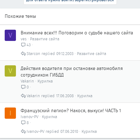
Похожие темы
Внимание всех!!! Поговорим о судьбе нашего сайта
V
ves
Развитие сайта
43
Starcon
09.12.2003
Развитие сайта
Действия водителя при остановке автомобиля
V
сотрудником ГИБДД
Vakarin
Курилка
0
Vakarin
17.06.2008
Курилка
Французский легион? Накося, выкуси! ЧАСТЬ 1
I
Ivanov-PV
Курилка
8
Ivanov-PV
07.06.2010
Курилка