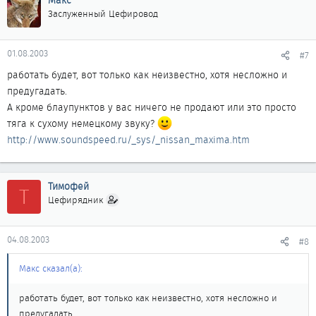
Макс
Заслуженный Цефировод
01.08.2003
#7
работать будет, вот только как неизвестно, хотя несложно и
предугадать.
А кроме блаупунктов у вас ничего не продают или это просто
тяга к сухому немецкому звуку?
http://www.soundspeed.ru/_sys/_nissan_maxima.htm
Тимофей
Т
Цефирядник
04.08.2003
#8
Макс сказал(а):
работать будет, вот только как неизвестно, хотя несложно и
предугадать.