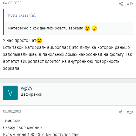
04.08.2003
#19
Kosta сказал(а):
Интересно а как демпфировать зеркала
У нас просто чат
Есть такой материал- вибропласт, это липучка которой раньше
заделывали швы в панельных домах нанесенная на фольгу. Так
вот этот вибропласт клеится на внутреннюю поверхность
зеркала .
V@VA
V
Цефирёнок
05.08.2003
#20
Тимофей!
Скажу свое мнение.
Будь у меня 1000 $, я бы поступил так: