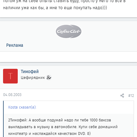
потом уж на себе опыты ставить буду, просто у него то все в
наличии уже как бы, а мне то еще покупать надо)))
Реклама
Тимофей
Т
Цефирядник
04.08.2003
#12
Kosta сказал(а):
2Тимофей: А вообще подумай надо ли тебе 1000 баксов
выкладывать в музыку в автомобиле. Купи себе домашний
кинотеатр и наслаждайся качеством DVD. 8)