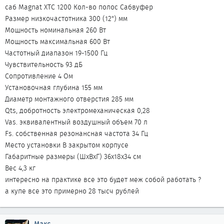
саб Magnat XTC 1200 Кол-во полос Сабвуфер
Размер низкочастотника 300 (12") мм
Мощность номинальная 260 Вт
Мощность максимальная 600 Вт
Частотный диапазон 19-1500 Гц
Чувствительность 93 дБ
Сопротивление 4 Ом
Установочная глубинa 155 мм
Диаметр монтажного отверстия 285 мм
Qts, добротность электромеханическая 0,28
Vas. эквивалентный воздушный объем 70 л
Fs. собственная резонансная частота 34 Гц
Место установки В закрытом корпусе
Габаритные размеры (ШxВxГ) 36x18x34 см
Вес 4,3 кг
интересно на практике все это будет меж собой работать ?
а купе все это примерно 28 тысч рублей