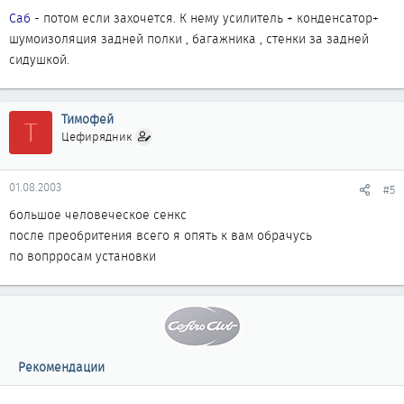
Саб
- потом если захочется. К нему усилитель + конденсатор+
шумоизоляция задней полки , багажника , стенки за задней
сидушкой.
Тимофей
Т
Цефирядник
01.08.2003
#5
большое человеческое сенкс
после преобритения всего я опять к вам обрачусь
по вопрросам установки
Рекомендации