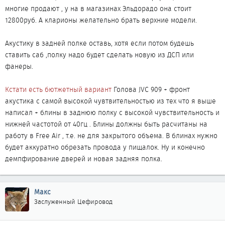
многие продают , у на в магазинах Эльдорадо она стоит
12800руб. А кларионы желательно брать верхние модели.
Акустику в задней полке оставь, хотя если потом будешь
ставить саб ,полку надо будет сделать новую из ДСП или
фанеры.
Кстати есть бютжетный вариант
Голова JVC 909 + фронт
акустика с самой высокой чувтвительностью из тех что я выше
написал + блины в заднюю полку с высокой чувствительность и
нижней частотой от 40гц . Блины должны быть расчитаны на
работу в Free Air , т.е. не для закрытого объема. В блинах нужно
будет аккуратно обрезать провода у пищалок. Ну и конечно
демпфирование дверей и новая задняя полка.
Макс
Заслуженный Цефировод