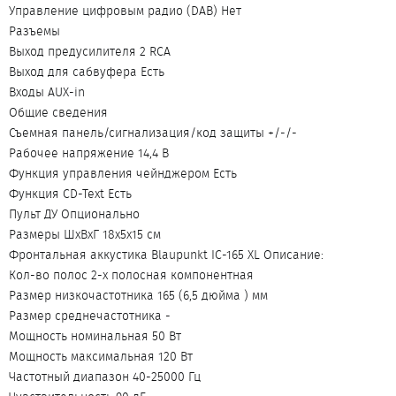
Управление цифровым радио (DAB) Нет
Разъемы
Выход предусилителя 2 RCA
Выход для сабвуфера Есть
Входы AUX-in
Общие сведения
Съемная панель/сигнализация/код защиты +/-/-
Рабочее напряжение 14,4 В
Функция управления чейнджером Есть
Функция CD-Text Есть
Пульт ДУ Опционально
Размеры ШхВхГ 18х5х15 см
Фронтальная аккустика Blaupunkt IC-165 XL Описание:
Кол-во полос 2-х полосная компонентная
Размер низкочастотника 165 (6,5 дюйма ) мм
Размер среднечастотника -
Мощность номинальная 50 Вт
Мощность максимальная 120 Вт
Частотный диапазон 40-25000 Гц