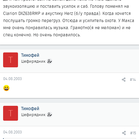
звукоизоляцию и поставить усилок и саб. Голову поменял на
Clarion DXZ638RMP и акустику Herz (б/у правда). Когда хочется
послушать громко перегруз. Отсюда и усилитель охота. У Макса
мне очень понравилась музыка. Грамотно(я не меломан) и не
спец конечно. Но очень понравилось.
Тимофей
Т
Цефирядник
04.08.2003
#14
Тимофей
Т
Цефирядник
04.08.2003
#15