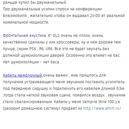
раньше купил бы двухканальный.
Про двухканальные усилки спроси на конференции
Блюзмобиля , желательно чтобы он выдавал 2х100 вт реальной
номинальной мощности.
Фронтальная акустика:
6" DLS очень не плохи, очень
качественно сделаны у них кроссоверы, ну и чем дороже тем
лучше, серии PS6 , R6, UR6. Все это не будет звучать без
должной шумоизоляции дверей. Особенно это влияет на бас.
Нет шумоизоляции - нет баса .
Кабель межблочный
очень важен , мне пришлось для
получения устраивающего меня звучания поставить усилитель
под переднюю сидушку и подключить его кабелем длиной 0,5м
,тогда стала четкой звуковая сцена, появился воздух , звучание
стало сбалансированным. Кабель у меня Vampire Wire 100 у.е
(разорил домашнюю систему) продает их
http://www.athifi.ru/