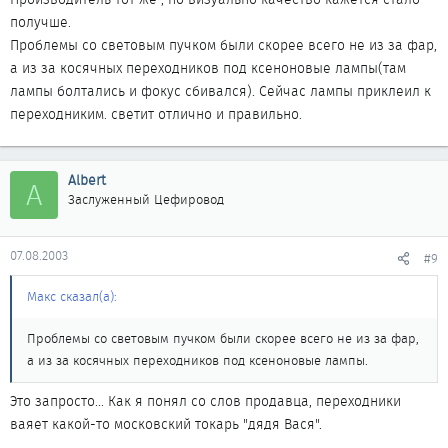
получше.
Проблемы со световым пучком были скорее всего не из за фар,
а из за косячных переходников под ксеноновые лампы(там
лампы болтались и фокус сбивался). Сейчас лампы приклеил к
переходниким. светит отлично и правильно.
Albert
A
Заслуженный Цефировод
07.08.2003
#9
Макс сказал(а):
Проблемы со световым пучком были скорее всего не из за фар,
а из за косячных переходников под ксеноновые лампы.
Это запросто... Как я понял со слов продавца, переходники
ваяет какой-то московский токарь "дядя Вася".