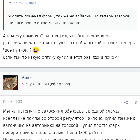
Макс сказал(а):
Я опять поменял фары , так же на тайвань. Но теперь зазоров
нет, все ровно и светят как положено.
А почему поменял? Ты говорил, что был недоволен
рассеиванием светового пучка на тайваньской оптике ...теперь
"все пучком"?
Если так, то какую оптику купил в этот раз, где и почем?
Макс
Заслуженный Цефировод
06.08.2003
#8
Менял потому что закосячил обе фары , в одной сломал
крепление лампы во второй регулятор наклона. купил там же в
вагончике на авторынке на горской. Купил просто фары ,
поворотники оставил старые . Цена 1500 руб шт .
Производитель тот же , но визуально качество кажется стало