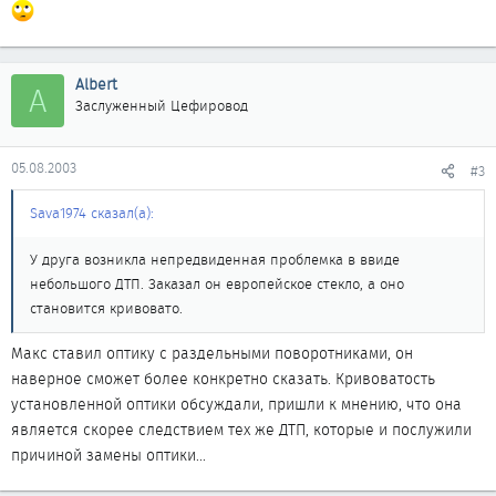
Albert
A
Заслуженный Цефировод
05.08.2003
#3
Sava1974 сказал(а):
У друга возникла непредвиденная проблемка в ввиде
небольшого ДТП. Заказал он европейское стекло, а оно
становится кривовато.
Макс ставил оптику с раздельными поворотниками, он
наверное сможет более конкретно сказать. Кривоватость
установленной оптики обсуждали, пришли к мнению, что она
является скорее следствием тех же ДТП, которые и послужили
причиной замены оптики...