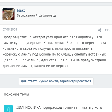
Макс
Заслуженный Цефировод
07.08.2003
#10
Продавец этот на каждом углу орал что переходники у него
самые супер пуперные . К сожалению без такого переходника
номального света не получить, если просто поставить
корейскую лампу под цоколь Н4 то будишь слепить встречных.
Сделан он нормально , единственное в нем не предусмотрено
крепление лампы, винтик ее не держит
Для ответа нужно войти/зарегистрироваться
Похожие темы
ДИАГНОСТИКА перерасход топлива! читать у кого
Д