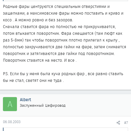
Родные фары центруются специальным отверстиями и
защелками, а максимовские фары можно поставить и криво и
косо . А можно ровно и без зазоров.
Сначала ставится фара но полностью не прикручивается,
потом втыкается поворотник. Фара смещается (там люфт как
раз 5-8мм) так чтобы поворотник плотно прилегал к крылу ,
полностью закручиваются две гайки на фаре, затем снимается
поворотник и затягиваются две гайки под поворотником.
Поворотник ставится на место. И все .
P.S. Если бы у меня была куча родных фар , все равно ставить
бы не стал, светят они не туда .
Albert
A
Заслуженный Цефировод
06.08.2003
#7