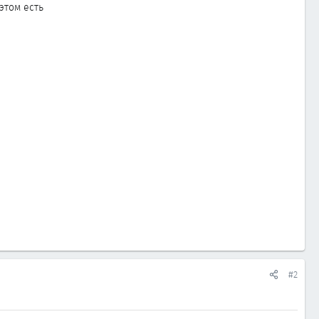
этом есть
#2