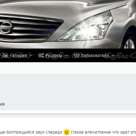
Галерея
Ресурсы
Пользователи
ция
юще-болтающийся звук спереди
(такое впечатление что идет от