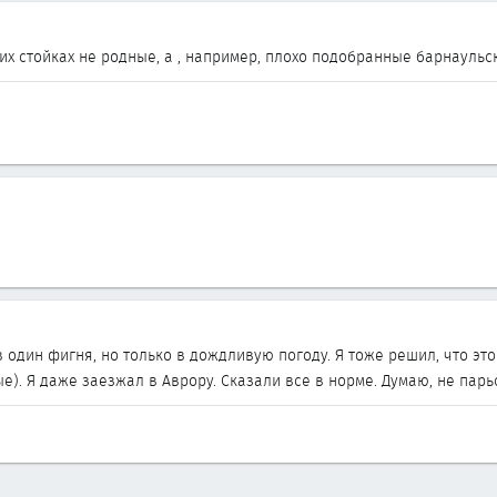
х стойках не родные, а , например, плохо подобранные барнаульски
в один фигня, но только в дождливую погоду. Я тоже решил, что э
е). Я даже заезжал в Аврору. Сказали все в норме. Думаю, не парь