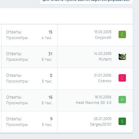
Ответы
15
15.03.2005
С
Смурной
Просмотры
4 тыс.
Ответы
31
14.03.2005
Mutant
Просмотры
8 тыс.
Ответы
0
31.01.2006
С
Спелик
Просмотры
5 тыс.
Ответы
16
16.10.2006
H
Heat Maxima QX 3.0
Просмотры
8 тыс.
Ответы
9
28.01.2005
S
Sergey20101
Просмотры
5 тыс.