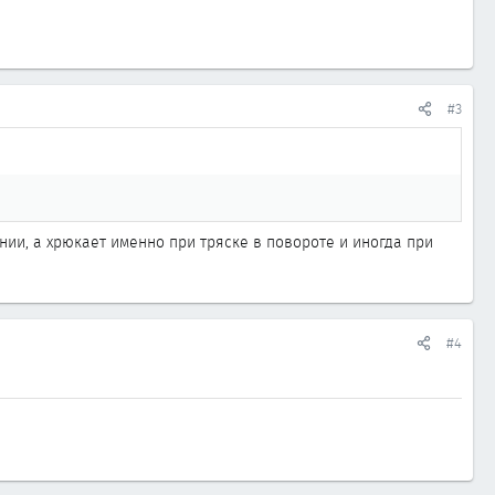
#3
ии, а хрюкает именно при тряске в повороте и иногда при
#4