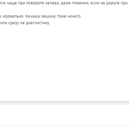
тся чаще при повороте налево, даже плавном, если на дороге при 
е нормально. Качаеш машину тоже ничего
 или сразу на диагностику.