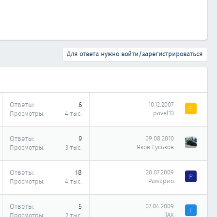
Для ответа нужно войти/зарегистрироваться
Ответы
6
10.12.2007
P
pavel13
Просмотры
4 тыс.
Ответы
9
09.08.2010
Яков Гуськов
Просмотры
3 тыс.
Ответы
18
28.07.2009
Р
Рамарио
Просмотры
4 тыс.
Ответы
5
07.04.2009
Т
ТАХ
Просмотры
2 тыс.