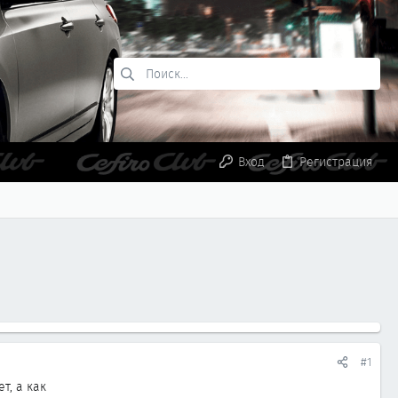
Вход
Регистрация
#1
т, а как