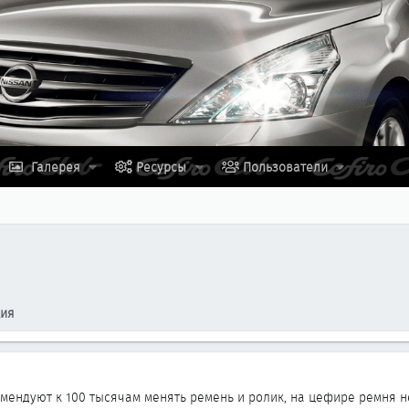
Галерея
Ресурсы
Пользователи
ция
мендуют к 100 тысячам менять ремень и ролик, на цефире ремня не