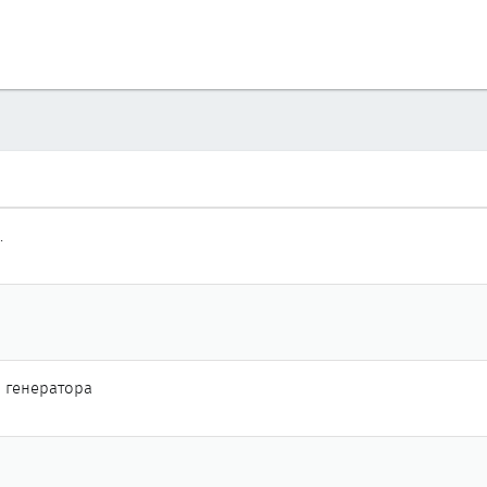
.
я генератора