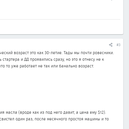
#3
ческий возраст это как 30-летие. Тады мы почти ровесники.
 стартера и ДД проявились сразу, но это я отнесу не к
что то уже работает не так или банально возраст.
 масла (вроде как из под него давит, а цена ему $12).
 свистел один раз, после месячного простоя машины и то