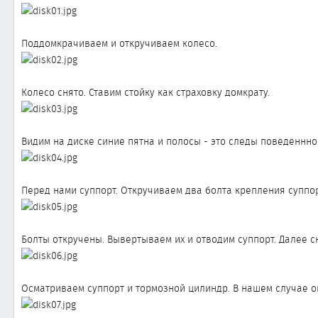
ы
л
а
Поддомкрачиваем и откручиваем колесо.
Колесо снято. Ставим стойку как страховку домкрату.
Видим на диске синие пятна и полосы - это следы поведеннно
Перед нами суппорт. Откручиваем два болта крепления супп
Болты откручены. Вывертываем их и отводим суппорт. Далее с
Осматриваем суппорт и тормозной цилиндр. В нашем случае он