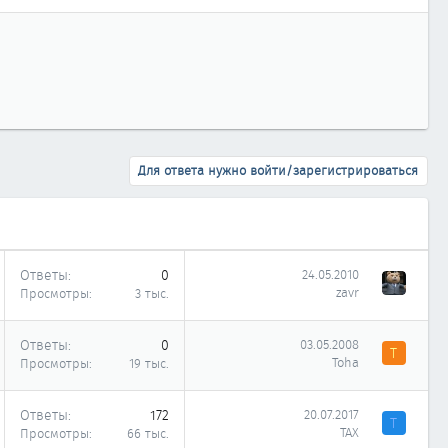
Для ответа нужно войти/зарегистрироваться
Ответы
0
24.05.2010
zavr
Просмотры
3 тыс.
Ответы
0
03.05.2008
T
Toha
Просмотры
19 тыс.
Ответы
172
20.07.2017
Т
ТАХ
Просмотры
66 тыс.