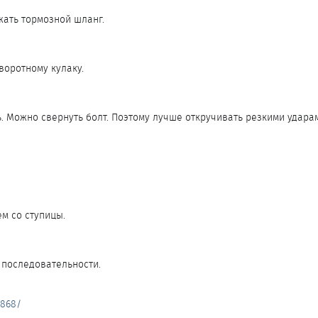
жать тормозной шланг.
воротному кулаку.
 Можно свернуть болт. Поэтому лучше откручивать резкими ударами
м со ступицы.
 последовательности.
/868/