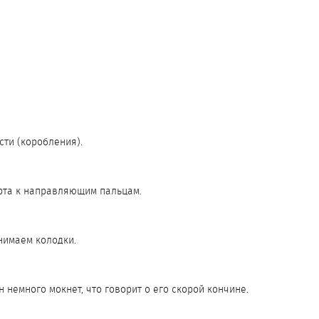
сти (коробления).
орта к направляющим пальцам.
нимаем колодки.
 немного мокнет, что говорит о его скорой кончине.