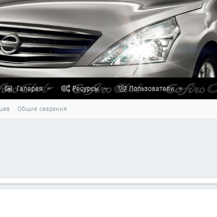
Галерея
Ресурсы
Пользователи
цев
Общие сведения