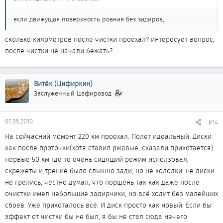
если движущая поверхность ровная без задиров,
сколько километров после чистки проехал? интересует вопрос,
после чистки не начали бежать?
Витёк (Цифиркин)
Заслуженный Цефировод
07.05.2010
#14
На сейчасний момент 220 км проехал. Полет идеальный. Диски
как после проточки(хотя ставил ржавые, сказали прикотается)
первые 50 км где то очень сидящий режим исползовал,
скрежеты и трение было слышно зади, но не колодки, не диски
не грелись, честно думал, что поршень так как даже после
очистки имел небольшие задирчики, но всё ходит без малейших
сбоев. Уже прикоталось всё. И диск просто как новый. Если бы
эффект от чистки бы не был, я бы не стал сюда нечего