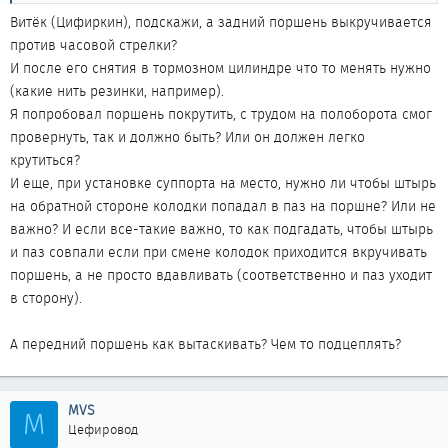
Витёк (Цифиркин), подскажи, а задний поршень выкручивается
против часовой стрелки?
И после его снятия в тормозном цилиндре что то менять нужно
(какие нить резинки, например).
Я попробовал поршень покрутить, с трудом на полоборота смог
провернуть, так и должно быть? Или он должен легко
крутиться?
И еще, при установке суппорта на место, нужно ли чтобы штырь
на обратной стороне колодки попадал в паз на поршне? Или не
важно? И если все-такие важно, то как подгадать, чтобы штырь
и паз совпали если при смене колодок приходится вкручивать
поршень, а не просто вдавливать (соответственно и паз уходит
в сторону).
А передний поршень как вытаскивать? Чем то подцеплять?
MVS
M
Цефировод