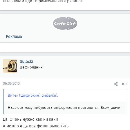
пыльникам идет в ремкомплекте резинок.
Реклама
Sulocki
Цефирядник
06.05.2010
#12
Витёк (Цифиркин) сказал(а):
Надеюсь кому нибудь эта информация пригодится. Всем удачи!
Да. Очень нужно как ни как!!!
А можно еще все фотки выложить.