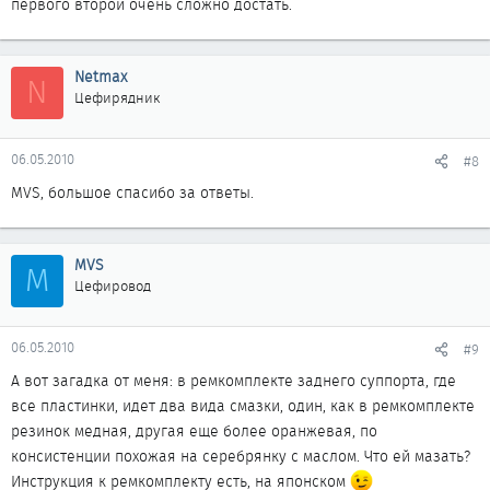
первого второй очень сложно достать.
Netmax
N
Цефирядник
06.05.2010
#8
MVS, большое спасибо за ответы.
MVS
M
Цефировод
06.05.2010
#9
А вот загадка от меня: в ремкомплекте заднего суппорта, где
все пластинки, идет два вида смазки, один, как в ремкомплекте
резинок медная, другая еще более оранжевая, по
консистенции похожая на серебрянку с маслом. Что ей мазать?
Инструкция к ремкомплекту есть, на японском