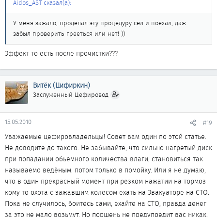
Aidos_AST сказал(а):
У меня зажало, проделал эту процедуру сел и поехал, даж
забыл проверить грееться или нет! ))
Эффект то есть после прочистки???
Витёк (Цифиркин)
Заслуженный Цефировод
15.05.2010
#19
Уважаемые цефировладельцы! Совет вам один по этой статье.
Не доводите до такого. Не забывайте, что сильно нагретый диск
при попадании обьемного количества влаги, становиться так
называемо ведёным. потом только в помойку. Или я не думаю,
что в один прекрасный момент при резком нажатии на тормоз
кому то охота с зажавшим колесом ехать на Эвакуаторе на СТО.
Пока не случилось, боитесь сами, ехайте на СТО, правда денег
за это не мало возьмут. Но поршень не предупредит вас никак,