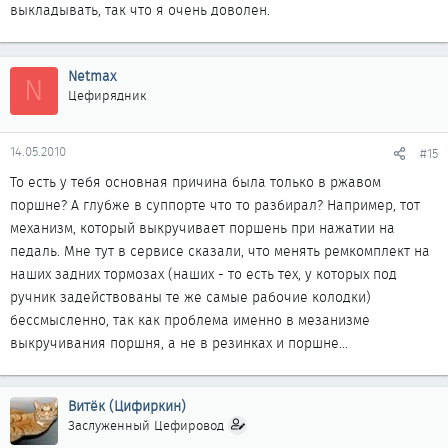
выкладывать, так что я очень доволен.
Netmax
N
Цефирядник
14.05.2010
#15
То есть у тебя основная причина была только в ржавом
поршне? А глубже в суппорте что то разбирал? Например, тот
механизм, который выкручивает поршень при нажатии на
педаль. Мне тут в сервисе сказали, что менять ремкомплект на
наших задних тормозах (наших - то есть тех, у которых под
ручник задействованы те же самые рабочие колодки)
бессмысленно, так как проблема именно в мезанизме
выкручивания поршня, а не в резинках и поршне...
Витёк (Цифиркин)
Заслуженный Цефировод