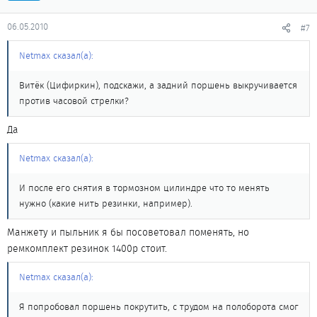
06.05.2010
#7
Netmax сказал(а):
Витёк (Цифиркин), подскажи, а задний поршень выкручивается
против часовой стрелки?
Да
Netmax сказал(а):
И после его снятия в тормозном цилиндре что то менять
нужно (какие нить резинки, например).
Манжету и пыльник я бы посоветовал поменять, но
ремкомплект резинок 1400р стоит.
Netmax сказал(а):
Я попробовал поршень покрутить, с трудом на полоборота смог