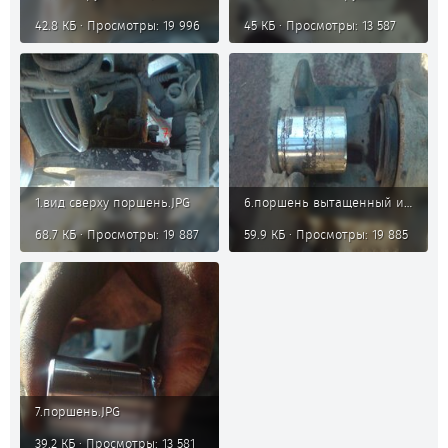
42.8 КБ · Просмотры: 19 996
45 КБ · Просмотры: 13 587
1.вид сверху поршень.JPG
6.поршень вытащенный из супорта.JPG
68.7 КБ · Просмотры: 19 887
59.9 КБ · Просмотры: 19 885
7.поршень.JPG
39.2 КБ · Просмотры: 13 581