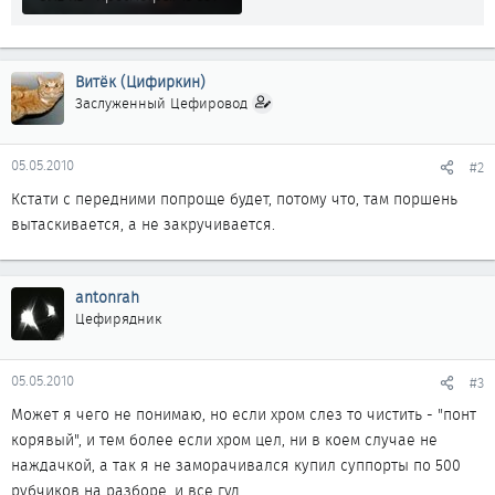
Витёк (Цифиркин)
Заслуженный Цефировод
05.05.2010
#2
Кстати с передними попроще будет, потому что, там поршень
вытаскивается, а не закручивается.
antonrah
Цефирядник
05.05.2010
#3
Может я чего не понимаю, но если хром слез то чистить - "понт
корявый", и тем более если хром цел, ни в коем случае не
наждачкой, а так я не заморачивался купил суппорты по 500
рубчиков на разборе, и все гуд