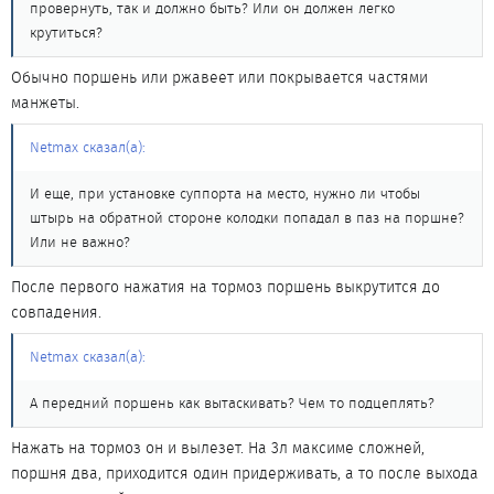
провернуть, так и должно быть? Или он должен легко
крутиться?
Обычно поршень или ржавеет или покрывается частями
манжеты.
Netmax сказал(а):
И еще, при установке суппорта на место, нужно ли чтобы
штырь на обратной стороне колодки попадал в паз на поршне?
Или не важно?
После первого нажатия на тормоз поршень выкрутится до
совпадения.
Netmax сказал(а):
А передний поршень как вытаскивать? Чем то подцеплять?
Нажать на тормоз он и вылезет. На 3л максиме сложней,
поршня два, приходится один придерживать, а то после выхода