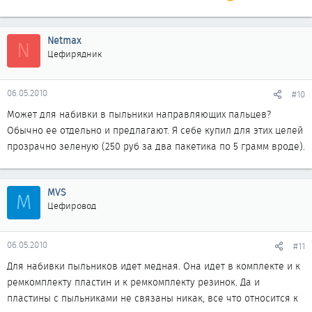
Netmax
N
Цефирядник
06.05.2010
#10
Может для набивки в пыльники направляющих пальцев?
Обычно ее отдельно и предлагают. Я себе купил для этих целей
прозрачно зеленую (250 руб за два пакетика по 5 грамм вроде).
MVS
M
Цефировод
06.05.2010
#11
Для набивки пыльников идет медная. Она идет в комплекте и к
ремкомплекту пластин и к ремкомплекту резинок. Да и
пластины с пыльниками не связаны никак, все что относится к