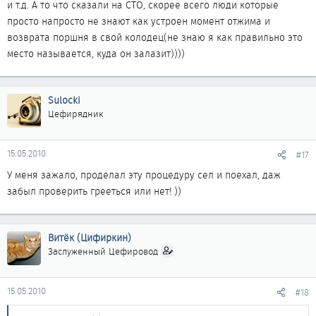
и т.д. А то что сказали на СТО, скорее всего люди которые
просто напросто не знают как устроен момент отжима и
возврата поршня в свой колодец(не знаю я как правильно это
место называется, куда он залазит))))
Sulocki
Цефирядник
15.05.2010
#17
У меня зажало, проделал эту процедуру сел и поехал, даж
забыл проверить грееться или нет! ))
Витёк (Цифиркин)
Заслуженный Цефировод
15.05.2010
#18