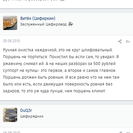
Витёк (Цифиркин)
Заслуженный Цефировод
05.05.2010
#4
Ручная очистка наждачкой, это не круг шлифовальный.
Поршень не портиться. Почистил бы если сам, то увидел. Я
ржавчину снимал ей. А на наших разборах за 500 рублей
суппорт не купиш- это первое, а второе и самое главное.
Поршень должен быть ровным. И все равно что на нем там
было или есть, если движущая поверхность ровная без
задиров, то это уж куда лучше, чем поршень клинит.
DuQ3r
Цефирядник
06.05.2010