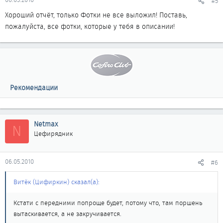
#5
Хороший отчёт, только Фотки не все выложил! Поставь,
пожалуйста, все фотки, которые у тебя в описании!
Рекомендации
Netmax
N
Цефирядник
06.05.2010
#6
Витёк (Цифиркин) сказал(а):
Кстати с передними попроще будет, потому что, там поршень
вытаскивается, а не закручивается.