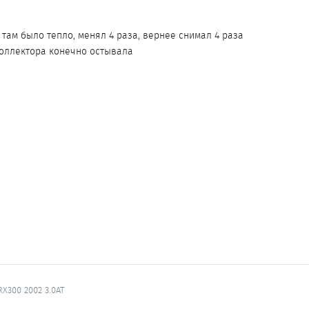
 там было тепло, менял 4 раза, вернее снимал 4 раза
коллектора конечно остывала
.
 RX300 2002 3.0AT