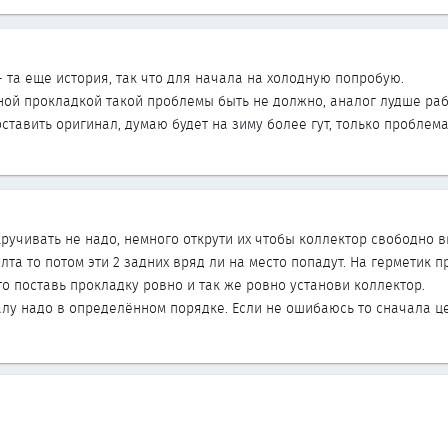
- та еще история, так что для начала на холодную попробую.
ной прокладкой такой проблемы быть не должно, аналог лудше ра
ставить оригинал, думаю будет на зиму более гут, только проблема
ручивать не надо, немного открути их чтобы коллектор свободно в
лта то потом эти 2 задних вряд ли на место попадут. На герметик 
то поставь прокладку ровно и так же ровно установи коллектор.
алу надо в определённом порядке. Если не ошибаюсь то сначала ц