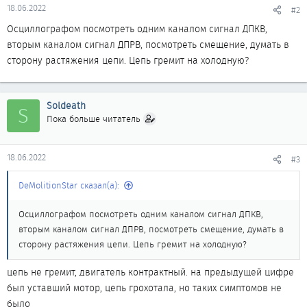
18.06.2022
#2
Осциллографом посмотреть одним каналом сигнал ДПКВ,
вторым каналом сигнал ДПРВ, посмотреть смещение, думать в
сторону растяжения цепи. Цепь гремит на холодную?
Soldeath
S
Пока больше читатель
18.06.2022
#3
DeMolitionStar сказал(а):
Осциллографом посмотреть одним каналом сигнал ДПКВ,
вторым каналом сигнал ДПРВ, посмотреть смещение, думать в
сторону растяжения цепи. Цепь гремит на холодную?
цепь не гремит, двигатель контрактный. на предыдущей цифре
был уставший мотор, цепь грохотала, но таких симптомов не
было