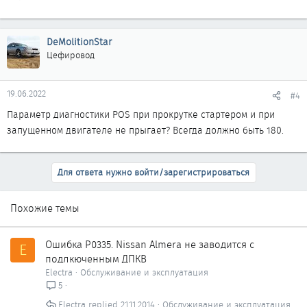
DeMolitionStar
Цефировод
19.06.2022
#4
Параметр диагностики POS при прокрутке стартером и при
запущенном двигателе не прыгает? Всегда должно быть 180.
Для ответа нужно войти/зарегистрироваться
Похожие темы
Ошибка P0335. Nissan Almera не заводится с
E
подлкюченным ДПКВ
Electra
Обслуживание и эксплуатация
5
Electra
21.11.2014
Обслуживание и эксплуатация