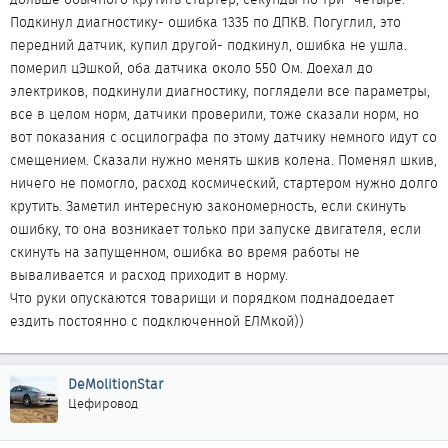
Подкинул диагностику- ошибка 1335 по ДПКВ. Погуглил, это
передний датчик, купил другой- подкинул, ошибка не ушла.
померил цЭшкой, оба датчика около 550 Ом. Доехал до
электриков, подкинули диагностику, поглядели все параметры,
все в целом норм, датчики проверили, тоже сказали норм, но
вот показания с осцилографа по этому датчику немного идут со
смещением. Сказали нужно менять шкив колена. Поменял шкив,
ничего не помогло, расход космический, стартером нужно долго
крутить. Заметил интересную закономерность, если скинуть
ошибку, то она возникает только при запуске двигателя, если
скинуть на запущенном, ошибка во время работы не
вываливается и расход приходит в норму.
Что руки опускаются товарищи и порядком поднадоедает
ездить постоянно с подключенной ЕЛМкой))
DeMolitionStar
Цефировод