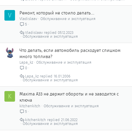
Ремонт, который не стоило делать....
V
Vladislaav
Обслуживание и эксплуатация
5
Vladislaav
05.12.2023
Обслуживание и эксплуатация
Что делать, если автомобиль расходует слишком
много топлива?
Lapa_kz
Обслуживание и эксплуатация
0
Lapa_kz
16.01.2006
Обслуживание и эксплуатация
Maxima A33 не держит обороты и не заводится с
K
ключа
kitchenkitch
Обслуживание и эксплуатация
5
kitchenkitch
21.06.2022
Обслуживание и эксплуатация