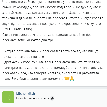
Что известно сейчас: нужно поменять уплотнительные кольца в
свечных колодцах, прошить мозги под евро-2, но думаю, что и
это всё мало поможет запуску двигателя. Заводили авто с
толкача и держали обороты на дросселе, откуда иногда издаёт
звук, будто подсасывает воздух (или с дросселя, или откудато
ниже – непонятно).
Самое интересное, что с толкача заводится вообще без
проблем, толкнув метра два-три.
Смотрел похожие темы и пробовал делать всё то, что пишут,
также не помогает ничего…
Вдруг если у кого-то была та же проблема или кто-то хотя бы
примерно понимает в чем дело, пожалуйста, отпишите, ибо уже
пробовали всё, что говорят мастера/диагносты и результата
ноль. Буду благодарен, если поможете
.
kitchenkitch
K
Пока больше читатель