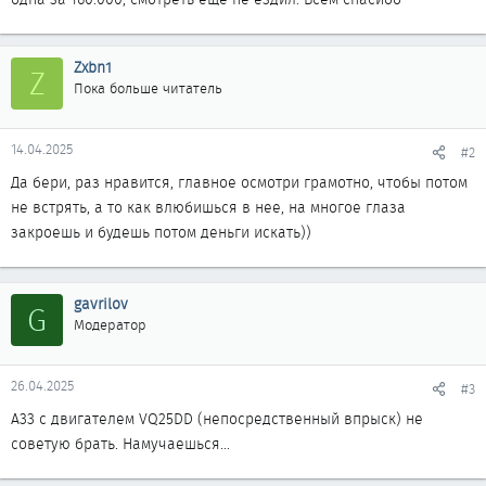
Zxbn1
Z
Пока больше читатель
14.04.2025
#2
Да бери, раз нравится, главное осмотри грамотно, чтобы потом
не встрять, а то как влюбишься в нее, на многое глаза
закроешь и будешь потом деньги искать))
gavrilov
G
Модератор
26.04.2025
#3
А33 с двигателем VQ25DD (непосредственный впрыск) не
советую брать. Намучаешься...