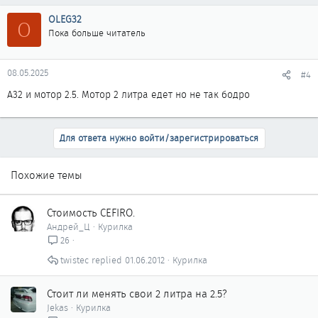
OLEG32
O
Пока больше читатель
08.05.2025
#4
А32 и мотор 2.5. Мотор 2 литра едет но не так бодро
Для ответа нужно войти/зарегистрироваться
Похожие темы
Стоимость CEFIRO.
Андрей_Ц
Курилка
26
twistec
01.06.2012
Курилка
Стоит ли менять свои 2 литра на 2.5?
Jekas
Курилка