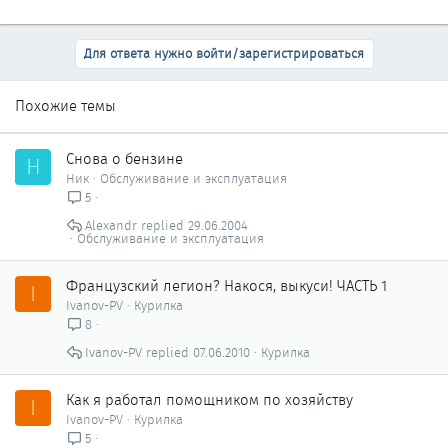
Для ответа нужно войти/зарегистрироваться
Похожие темы
Снова о бензине
Н
Ник
Обслуживание и эксплуатация
5
Alexandr
29.06.2004
Обслуживание и эксплуатация
Французский легион? Накося, выкуси! ЧАСТЬ 1
I
Ivanov-PV
Курилка
8
Ivanov-PV
07.06.2010
Курилка
Как я работал помощником по хозяйству
I
Ivanov-PV
Курилка
5