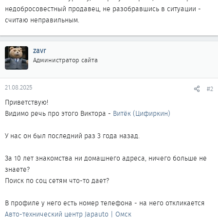
недобросовестный продавец, не разобравшись в ситуации -
считаю неправильным.
zavr
Администратор сайта
21.08.2025
#2
Приветствую!
Видимо речь про этого Виктора -
Витёк (Цифиркин)
У нас он был последний раз 3 года назад.
За 10 лет знакомства ни домашнего адреса, ничего больше не
знаете?
Поиск по соц сетям что-то дает?
В профиле у него есть номер телефона - на него откликается
Авто-технический центр Japauto | Омск