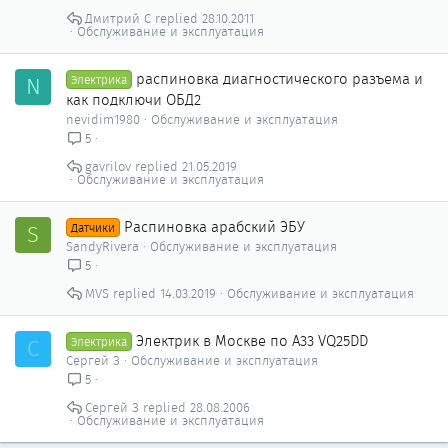
Дмитрий C
28.10.2011
Обслуживание и эксплуатация
распиновка диагностического разъема и
N
Электрика
как подключи ОБД2
nevidim1980
Обслуживание и эксплуатация
5
gavrilov
21.05.2019
Обслуживание и эксплуатация
Распиновка арабский ЭБУ
S
Датчики
SandyRivera
Обслуживание и эксплуатация
5
MVS
14.03.2019
Обслуживание и эксплуатация
Электрик в Москве по A33 VQ25DD
С
Электрика
Сергей З
Обслуживание и эксплуатация
5
Сергей З
28.08.2006
Обслуживание и эксплуатация