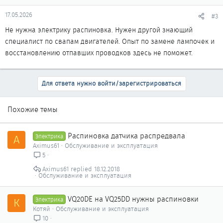
17.05.2026
#3
Не нужна электрику распиновка. Нужен другой знающий
специалист по свапам двигателей. Опыт по замене лампочек и
восстановлению отпавших проводков здесь не поможет.
Для ответа нужно войти/зарегистрироваться
Похожие темы
Распиновка датчика распредвала
A
Электрика
Aximus61
Обслуживание и эксплуатация
5
Aximus61
18.12.2018
Обслуживание и эксплуатация
VQ20DE на VQ25DD нужны распиновки
К
Электрика
Котяй
Обслуживание и эксплуатация
10