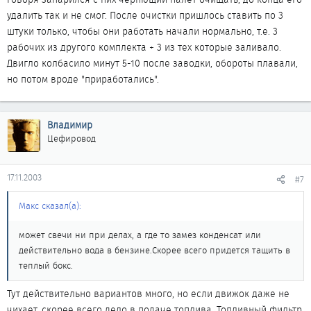
удалить так и не смог. После очистки пришлось ставить по 3
штуки только, чтобы они работать начали нормально, т.е. 3
рабочих из другого комплекта + 3 из тех которые заливало.
Двигло колбасило минут 5-10 после заводки, обороты плавали,
но потом вроде "приработались".
Владимир
Цефировод
17.11.2003
#7
Макс сказал(а):
может свечи ни при делах, а где то замез конденсат или
действительно вода в бензине.Скорее всего придется тащить в
теплый бокс.
Тут действительно вариантов много, но если движок даже не
чихает, скорее всего дело в подаче топлива. Топливный фильтр