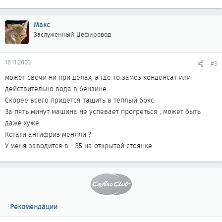
Макс
Заслуженный Цефировод
16.11.2003
#5
может свечи ни при делах, а где то замез конденсат или
действительно вода в бензине.
Скорее всего придется тащить в теплый бокс.
За пять минут машина не успевает прогреться , может быть
даже хуже.
Кстати антифриз меняли ?
У меня заводится в - 35 на открытой стоянке.
Рекомендации