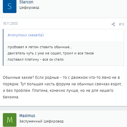
Starcon
S
Цефировод
18.11.2003
#13
Anonymous сказал(а):
пробовал я летом ставить обычные...
двигатель чуть с ума не сошел, троил и все такое
поставил платину - все ок стало
Обычные какие? Если родные - то с движком что-то явно не в
порядке. Тут большая часть форума на обычных свечках ездит,
и без проблем. Платина, конечно лучше, но не для нашего
бензина.
Maximus
M
Заслуженный Цефировод