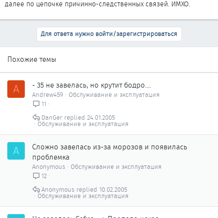
далее по цепочке причинно-следственных связей. ИМХО.
Для ответа нужно войти/зарегистрироваться
Похожие темы
- 35 не завелась, но крутит бодро....
A
Andrew459
Обслуживание и эксплуатация
11
DanGer
24.01.2005
Обслуживание и эксплуатация
Сложно завелась из-за морозов и появилась
A
проблемка
Anonymous
Обслуживание и эксплуатация
12
Anonymous
10.02.2005
Обслуживание и эксплуатация