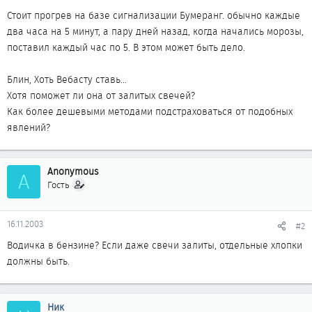
Стоит прогрев на базе сигнализации Бумеранг. обычно каждые
два часа на 5 минут, а пару дней назад, когда начались морозы,
поставил каждый час по 5. В этом может быть дело.
Блин, Хоть Вебасту ставь...
Хотя поможет ли она от залитых свечей?
Как более дешевыми методами подстраховаться от подобных
явлений?
Anonymous
A
Гость
16.11.2003
#2
Водичка в бензине? Если даже свечи залиты, отдельные хлопки
должны быть.
Ник