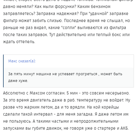
давно меняли? Как мыли форсунки? Каким бензином
заправляетесь? Заправка надежная? При "удачной" заправке
фильтр может забить слизью. Последнее время не слышал, но
раньше не раз видел, какие "сопли" выливаются из фильтра
после таких заправок. Тут действительно или теплый бокс или
ждать оттепель.
Макс сказал(а):
За пять минут машина не успевает прогреться , может быть
даже хуже.
Абсолютно с Максом согласен. 5 мин - это совсем несерьезно.
За это время двигатель даже в раб. температуру не войдет. Ну
разве что жарким летом, да и то врядли. На кой корейцы
сделали такой интервал - для меня загадка. Я даже летом им
не пользуюсь. А такими частыми и непродолжительными
запусками вы губите движок, не говоря уже о стартере и АКБ.