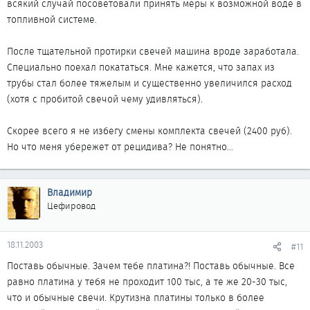
всякий случай посоветовали принять меры к возможной воде в
топливной системе.
После тщательной протирки свечей машина вроде заработала.
Специально поехал покататься. Мне кажется, что запах из
трубы стал более тяжелым и существенно увеличился расход
(хотя с пробитой свечой чему удивляться).
Скорее всего я не избегу смены комплекта свечей (2400 руб).
Но что меня убережет от рецидива? Не понятно...
Владимир
Цефировод
18.11.2003
#11
Поставь обычные. Зачем тебе платина?! Поставь обычные. Все
равно платина у тебя не проходит 100 тыс, а те же 20-30 тыс,
что и обычные свечи. Крутизна платины только в более