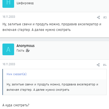
Н
Цефировод
16.11.2003
#3
Ну, залитые свечи и продуть можно, продавив акселератор и
включая стартер. А далее нужно смотреть
Anonymous
A
Гость
16.11.2003
#4
Ник сказал(а):
Ну, залитые свечи и продуть можно, продавив акселератор и
включая стартер. А далее нужно смотреть
А куда смотреть?