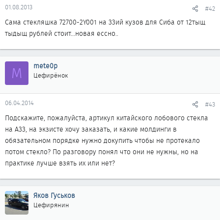
01.08.2013
#42
Сама стекляшка 72700-2Y001 на 33ий кузов для Сиба от 12тыщ
тыдыщ рублей стоит...новая ессно..
mete0p
M
Цефирёнок
06.04.2014
#43
Подскажите, пожалуйста, артикул китайского лобового стекла
на А33, на экзисте хочу заказать, и какие молдинги в
обязательном порядке нужно докупить чтобы не протекало
потом стекло? По разговору понял что они не нужны, но на
практике лучше взять их или нет?
Яков Гуськов
Цефирянин