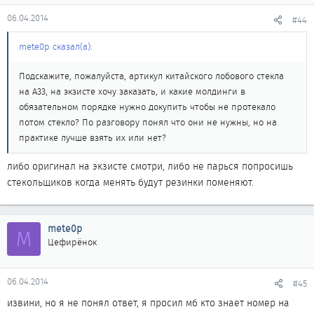
06.04.2014
#44
mete0p сказал(а):
Подскажите, пожалуйста, артикул китайского лобового стекла
на А33, на экзисте хочу заказать, и какие молдинги в
обязательном порядке нужно докупить чтобы не протекало
потом стекло? По разговору понял что они не нужны, но на
практике лучше взять их или нет?
либо оригинал на экзисте смотри, либо не парься попросишь
стекольщиков когда менять будут резинки поменяют.
mete0p
M
Цефирёнок
06.04.2014
#45
извини, но я не понял ответ, я просил мб кто знает номер на