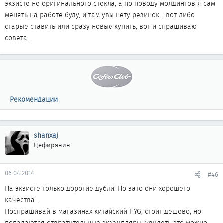
экзисте не оригинального стекла, а по поводу молдингов я сам
менять на работе буду, и там увы нету резинок... вот либо
старые ставить или сразу новые купить, вот и спрашиваю
совета.
Рекомендации
shanxaj
Цефирянин
06.04.2014
#46
На экзисте только дорогие дубли. Но зато они хорошего
качества...
Поспрашивай в магазинах китайский HYG, стоит дёшево, но
попадаются отвратительные экземпляры, увидеть это можно