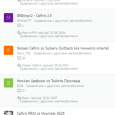
romero
11.06.2009
Сравнение с другими автомобилями
ФФокус2 - Cefiro 2.5
M
Mikhal777
Сравнение с другими автомобилями
4
MaximR19
20.06.2006
Сравнение с другими автомобилями
Nissan Cefiro vs Subaru Outback (из личного опыта)
F
Felix_792
Сравнение с другими автомобилями
20
Slayer Yozhik
29.03.2011
Сравнение с другими автомобилями
Ниссан Цефиро vs Тойота Пронард
В
ВОВ
Сравнение с другими автомобилями
17
Макс
23.04.2007
Сравнение с другими автомобилями
Cefiro PA33 vs Hyundai XG25