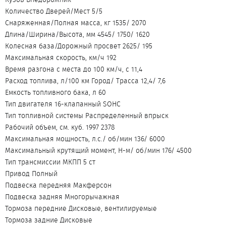
Количество Дверей/Мест 5/5
Снаряженная/Полная масса, кг 1535/ 2070
Длина/Ширина/Высота, мм 4545/ 1750/ 1620
Колесная база/Дорожный просвет 2625/ 195
Максимальная скорость, км/ч 192
Время разгона с места до 100 км/ч, с 11,4
Расход топлива, л/100 км Город/ Трасса 12,4/ 7,6
Емкость топливного бака, л 60
Тип двигателя 16-клапанный SOHC
Тип топливной системы Распределенный впрыск
Рабочий объем, см. куб. 1997 2378
Максимальная мощность, л.с./ об/мин 136/ 6000
Максимальный крутящий момент, H-м/ об/мин 176/ 4500
Тип трансмиссии МКПП 5 ст
Привод Полный
Подвеска передняя Макферсон
Подвеска задняя Многорычажная
Тормоза передние Дисковые, вентилируемые
Тормоза задние Дисковые