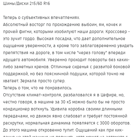
Шины/Диски 215/60 R16
Теперь о субъективных впечатлениях.
Абсолютный восторг по прохождению выбоин, ям, кочек и
прочей фигни, которыми изобилуют наши дороги. Кроссовер -
это зучит гордо. Высокая посадка, что дает дополнительное
ощущение уверенности, а кроме того заблаговременно увидеть
препятствия на дороге, в том числе "через голову" впереди
идущего автомобиля. Уверенно проходит повороты без каких-
либо заметных кренов. Отличные сиденья с развитой боковой
поддержкой, но без поясничной подушки, которой точно не
хватает. Зеркала просто супер.
Теперь о том, что не понравилось.
Отсутствие климат-контроля, разбаловался я в Цефире, но,
честно говоря, в машине за 30 к$ можно было бы не просто
кондиционер воткнуть. Удивила коробка своими длинными
передачами, но движок явно слабоват и требует постоянной
раскрутки, нормальная динамика появляется с 3000 оборотов.
До этого машина откровенно тупит. Ощущений как при кик-