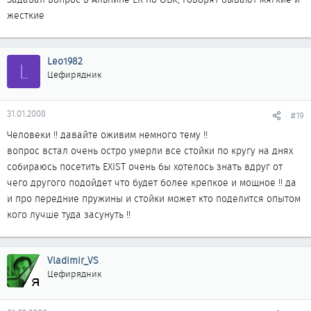
жесткие
Leo1982
L
Цефирядник
31.01.2008
#19
Человеки !! давайте оживим немного тему !!
вопрос встал очень остро умерли все стойки по кругу на днях
собираюсь посетить EXIST очень бы хотелось знать вдруг от
чего другого подойдет что будет более крепкое и мощное !! да
и про передние пружины и стойки может кто поделится опытом
кого лучше туда засунуть !!
Vladimir_VS
Цефирядник