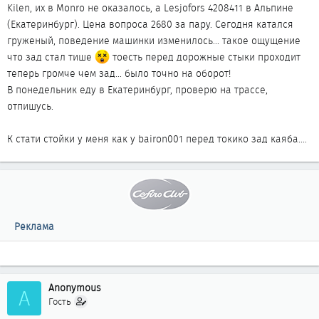
Kilen, их в Monro не оказалось, а Lesjofors 4208411 в Альпине
(Екатеринбург). Цена вопроса 2680 за пару. Сегодня катался
груженый, поведение машинки изменилось... такое ощущение
что зад стал тише
тоесть перед дорожные стыки проходит
теперь громче чем зад... было точно на оборот!
В понедельник еду в Екатеринбург, проверю на трассе,
отпишусь.
К стати стойки у меня как у bairon001 перед токико зад каяба....
Реклама
Anonymous
A
Гость