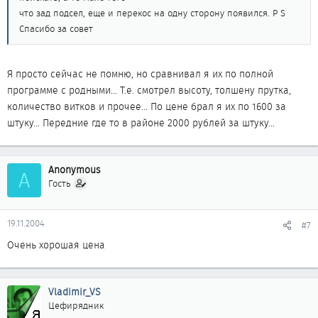
что зад подсел, еще и перекос на одну сторону появился. P S
Спасибо за совет
Я просто сейчас не помню, но сравнивал я их по полной
программе с родными... Т.е. смотрел высоту, толшену прутка,
количество витков и прочее... По цене брал я их по 1600 за
штуку... Передние где то в районе 2000 рублей за штуку...
Anonymous
A
Гость
19.11.2004
#7
Очень хорошая цена
Vladimir_VS
Цефирядник