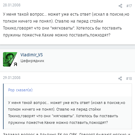
28.01.2008
#17
У меня такой вопрос... может уже есть ответ (искал в поиске,но
толком ничего не понял). Ставлю на перед стойки
Токико,говорят что они "мягковаты". Хотелось бы поставить
пружины пожестче.Какие можно поставить,пожходят?
Vladimir_VS
Цефирядник
29.01.2008
#18
Pop сказал(а):
У меня такой вопрос... может уже есть ответ (искал в поиске,но
толком ничего не понял). Ставлю на перед стойки
Токико,говорят что они "мягковаты". Хотелось бы поставить
пружины пожестче.Какие можно поставить,пожходят?
Задавал вопрос в Альпине ЕК по OBK, Говорят бывают мягкие и