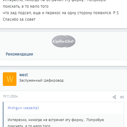
поискать, а то мало того
что зад подсел, еще и перекос на одну сторону появился. P S
Спасибо за совет
Рекомендации
west
W
Заслуженный Цефировод
19.11.2004
#6
Mishgun сказал(а):
Интересно, никогда не встречал эту фирму... Попробую
поискать, а то мало того