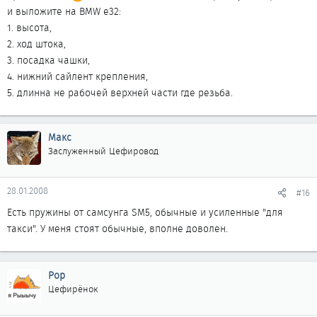
и выложите на BMW e32:
1. высота,
2. ход штока,
3. посадка чашки,
4. нижний сайлент крепления,
5. длинна не рабочей верхней части где резьба.
Макс
Заслуженный Цефировод
28.01.2008
#16
Есть пружины от самсунга SM5, обычные и усиленные "для
такси". У меня стоят обычные, вполне доволен.
Pop
Цефирёнок