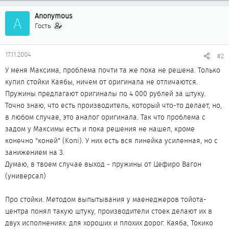
Anonymous
A
Гость
17.11.2004
#2
У меня Максима, проблема почти та же пока не решена. Только
купил стойки Каябы, ничем от оригинала не отличаются.
Пружины предлагают оригиналы по 4 000 рублей за штуку.
Точно знаю, что есть производитель, который что-то делает, но,
в любом случае, это аналог оригинала. Так что проблема с
задом у Максимы есть и пока решения не нашел, кроме
конечно "коней" (Koni). У них есть вся линейка усиленная, но с
занижением на 3.
Думаю, в твоем случае выход - пружины от Цефиро Вагон
(универсал)
Про стойки. Методом выпытывания у маенеджеров тойота-
центра понял такую штуку, производители стоек делают их в
двух исполнениях: для хороших и плохих дорог. Каяба, Токико