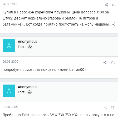
26.08.2005
#9
Купил в Новосибе корейские пружины, цена вопроса 1100 за
штуку, держат нормально (газовый баллон 76 литров в
багажнике)... Вот когда приятно посмотреть на жопу машины... =)
Anonymous
A
Гость
26.08.2005
#10
попробуи посмотреть поиск по имени bairon001
Anonymous
A
Гость
27.08.2005
#11
Пробил по Exist оказалось BMW 730-750 e32, кстати покупал я не