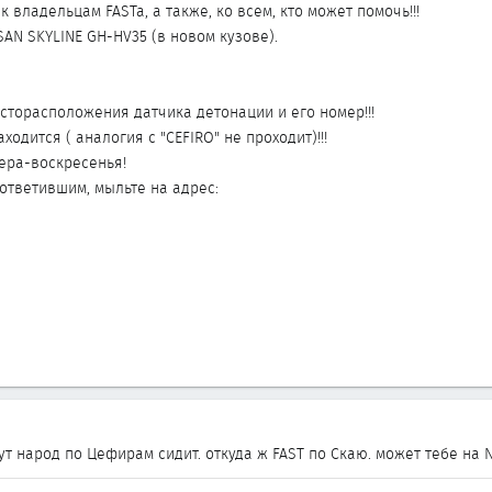
 владельцам FASTa, а также, ко всем, кто может помочь!!!
AN SKYLINE GH-HV35 (в новом кузове).
сторасположения датчика детонации и его номер!!!
ходится ( аналогия с "CEFIRO" не проходит)!!!
ера-воскресенья!
ответившим, мыльте на адрес:
тут народ по Цефирам сидит. откуда ж FAST по Скаю. может тебе на 