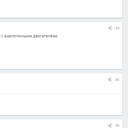
#3
о с аналогичными двигателями.
#4
#5