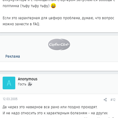
полпинка (тьфу тьфу тьфу)
Если это характерная для цефиро проблема, думаю, что вопрос
можно занести в FAQ.
Реклама
Anonymous
A
Гость
12.03.2005
#12
Да через это наверное все рано или поздно проходят.
И не надо относить это к характерным болезням - на других