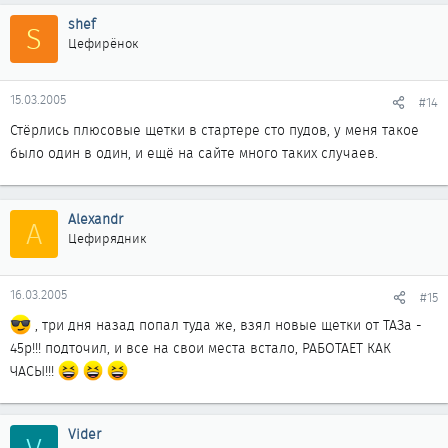
shef
S
Цефирёнок
15.03.2005
#14
Стёрлись плюсовые щетки в стартере сто пудов, у меня такое
было один в один, и ещё на сайте много таких случаев.
Alexandr
A
Цефирядник
16.03.2005
#15
, три дня назад попал туда же, взял новые щетки от ТАЗа -
45р!!! подточил, и все на свои места встало, РАБОТАЕТ КАК
ЧАСЫ!!!
Vider