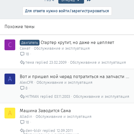
Для ответа нужно войти/зарегистрироваться
Похожие темы
Стартер крутит, но даже не цепляет
С
Двигатель
Самат
Обслуживание и эксплуатация
18
тема
23.02.2009
Обслуживание и эксплуатация
Вот и пришел мой черед потратиться на запчасти ....
A
AlexCFR
Обслуживание и эксплуатация
8
HITMAN
03.11.2003
Обслуживание и эксплуатация
Машина Заводится Сама
A
Alladin
Обслуживание и эксплуатация
18
den-bldr
12.09.2011