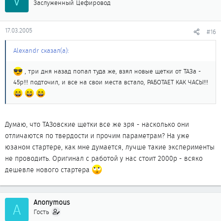
V
Заслуженный Цефировод
17.03.2005
#16
Alexandr сказал(а):
, три дня назад попал туда же, взял новые щетки от ТАЗа -
45р!!! подточил, и все на свои места встало, РАБОТАЕТ КАК ЧАСЫ!!!
Думаю, что ТАЗовские щетки все же зря - насколько они
отличаются по твердости и прочим параметрам? На уже
юзаном стартере, как мне думается, лучше такие эксперименты
не проводить. Оригинал с работой у нас стоит 2000р - всяко
дешевле нового стартера
Anonymous
A
Гость