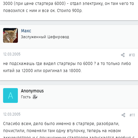
3000 (при цене стартера 6000) - отдал электрику, он там чего то
повозился с ним и все ок. Стоило 900р.
Макс
Заслуженный Цефировод
12.03.2005
#10
не подскажешь где видел стартеры по 6000 ? а то только либо
китай за 12000 или оригинал за 18000.
Anonymous
A
Гость
12.03.2005
#11
Спасибо всем, дело было именно в стартере, разобрали,
почистили, поменяли там одну втулочку, теперь на новом
аккумуляторе и с почищенным стартером запускается вообще с