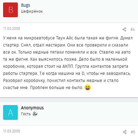
Bugs
B
Цефирёнок
11.03.2005
#4
У меня на микроавтобусе Таун Айс была такая же фигня. Думал
стартер. Снял, отдал мастерам. Они все проверили и сказали
все ок. Только медные пятаки поменяли и все. Ставлю на авто
та же фигня. Как выяснилось позже. Дело было в маленькой
коробочке, которая стоит на АКПП. Группа контактов запрета
работы стартера. Т.е когда машина на D, чтобы не заводилась.
Разобрал коробочку, почистил контакты медные и стало
счастье мне. Проблем больше не было.
Anonymous
A
Гость
11.03.2005
#5