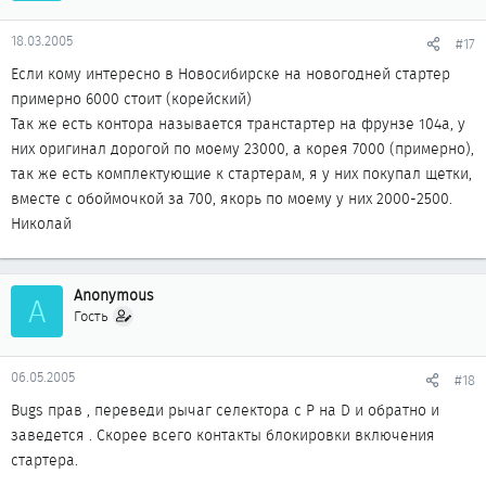
18.03.2005
#17
Если кому интересно в Новосибирске на новогодней стартер
примерно 6000 стоит (корейский)
Так же есть контора называется транстартер на фрунзе 104а, у
них оригинал дорогой по моему 23000, а корея 7000 (примерно),
так же есть комплектующие к стартерам, я у них покупал щетки,
вместе с обоймочкой за 700, якорь по моему у них 2000-2500.
Николай
Anonymous
A
Гость
06.05.2005
#18
Bugs прав , переведи рычаг селектора с P на D и обратно и
заведется . Скорее всего контакты блокировки включения
стартера.