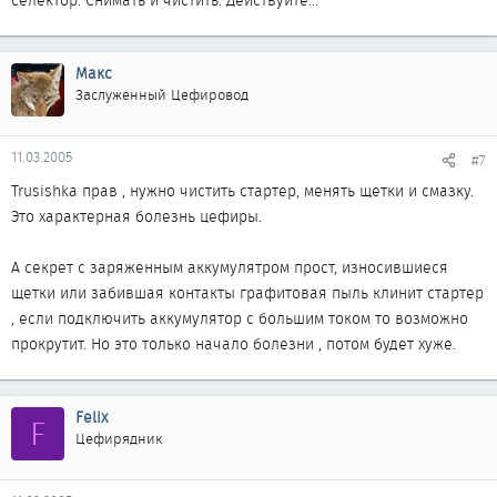
селектор. Снимать и чистить. Действуйте...
Макс
Заслуженный Цефировод
11.03.2005
#7
Trusishka прав , нужно чистить стартер, менять щетки и смазку.
Это характерная болезнь цефиры.
А секрет с заряженным аккумулятром прост, износившиеся
щетки или забившая контакты графитовая пыль клинит стартер
, если подключить аккумулятор с большим током то возможно
прокрутит. Но это только начало болезни , потом будет хуже.
Felix
F
Цефирядник