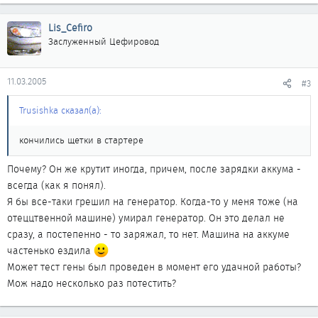
Lis_Cefiro
Заслуженный Цефировод
11.03.2005
#3
Trusishka сказал(а):
кончились щетки в стартере
Почему? Он же крутит иногда, причем, после зарядки аккума -
всегда (как я понял).
Я бы все-таки грешил на генератор. Когда-то у меня тоже (на
отеццтвенной машине) умирал генератор. Он это делал не
сразу, а постепенно - то заряжал, то нет. Машина на аккуме
частенько ездила
Может тест гены был проведен в момент его удачной работы?
Мож надо несколько раз потестить?