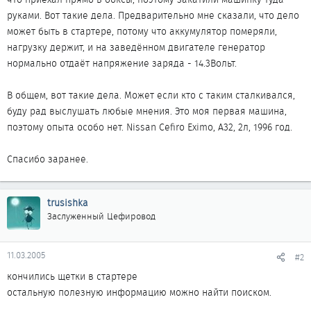
руками. Вот такие дела. Предварительно мне сказали, что дело
может быть в стартере, потому что аккумулятор померяли,
нагрузку держит, и на заведённом двигателе генератор
нормально отдаёт напряжение заряда - 14.3Вольт.
В общем, вот такие дела. Может если кто с таким сталкивался,
буду рад выслушать любые мнения. Это моя первая машина,
поэтому опыта особо нет. Nissan Cefiro Eximo, А32, 2л, 1996 год.
Спасибо заранее.
trusishka
Заслуженный Цефировод
11.03.2005
#2
кончились щетки в стартере
остальную полезную информацию можно найти поиском.