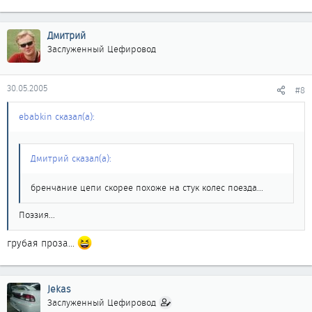
Дмитрий
Заслуженный Цефировод
30.05.2005
#8
ebabkin сказал(а):
Дмитрий сказал(а):
бренчание цепи скорее похоже на стук колес поезда...
Поэзия...
грубая проза...
Jekas
Заслуженный Цефировод