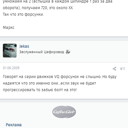
умножаем на 2 (вспышка в каждом цилиндре 1 раз за два
оборота), получаем 720, это около ХХ.
Так что это форсунки.
Маркс
Jekas
Заслуженный Цефировод
01.06.2005
#11
Говорят на серии движков VQ форсунок не слышно..Но буду
надеятся что это именно они...если звук не будет
прогрессировать то забью болт на это!
Реклама