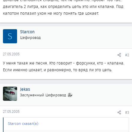
двигатель 2 литра, как определить цепь это или клапана. Под
капотом полазил ухом не могу понять где цокает.
Starcon
S
Цефировод
27.05.2005
#2
У меня такая же песня. Кто говорит - форсунки, кто - клапана.
Если именно цокает, и равномерно, то вряд ли это цепь.
Jekas
Заслуженный Цефировод
27.05.2005
#3
Starcon сказал(а):