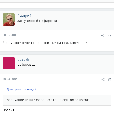
Дмитрий
Заслуженный Цефировод
30.05.2005
#6
бренчание цепи скорее похоже на стук колес поезда...
ebabkin
E
Цефировод
30.05.2005
#7
Дмитрий сказал(а):
бренчание цепи скорее похоже на стук колес поезда...
Поэзия...