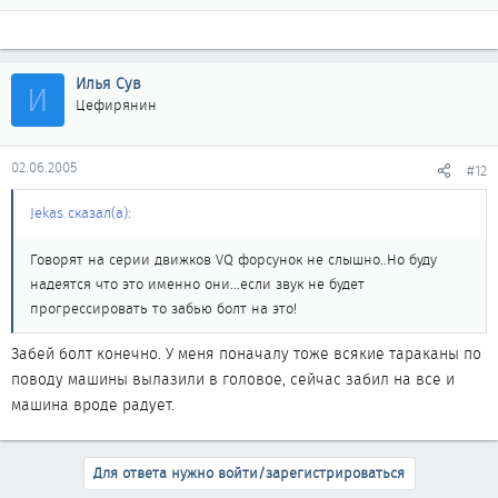
Илья Сув
И
Цефирянин
02.06.2005
#12
Jekas сказал(а):
Говорят на серии движков VQ форсунок не слышно..Но буду
надеятся что это именно они...если звук не будет
прогрессировать то забью болт на это!
Забей болт конечно. У меня поначалу тоже всякие тараканы по
поводу машины вылазили в головое, сейчас забил на все и
машина вроде радует.
Для ответа нужно войти/зарегистрироваться