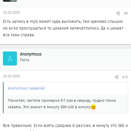
30.05.2005
#9
Есть запись в mp3 может куда выложить, там хреново слышно
но если прислушаться то цокания запечатлились. Да и цокает
все таки справа.
Anonymous
A
Гость
30.05.2005
#10
Anonymous сказал(а):
Посчитал, частота примерно 5-7 раз в секунду, трудно точно
сказать. Это значит в минуту 300-420 в минуту
.
Все правильно. Если взять среднее 6 раз/сек, в минуту это 360 и