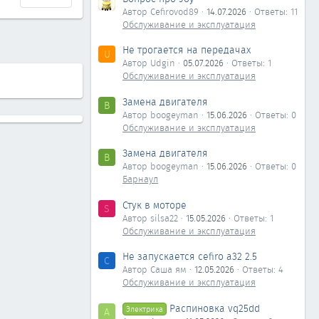
Автор Cefirovod89
14.07.2026
Ответы: 11
Обслуживание и эксплуатация
Не трогается на передачах
U
Автор Udgin
05.07.2026
Ответы: 1
Обслуживание и эксплуатация
Замена двигателя
B
Автор boogeyman
15.06.2026
Ответы: 0
Обслуживание и эксплуатация
Замена двигателя
B
Автор boogeyman
15.06.2026
Ответы: 0
Барнаул
Стук в моторе
S
Автор silsa22
15.05.2026
Ответы: 1
Обслуживание и эксплуатация
Не запускается cefiro a32 2.5
С
Автор Саша ям
12.05.2026
Ответы: 4
Обслуживание и эксплуатация
Распиновка vq25dd
Электрика
А