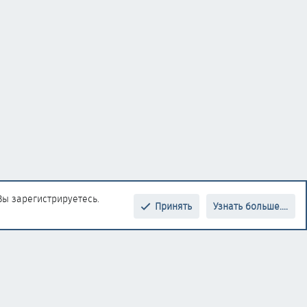
Вы зарегистрируетесь.
Принять
Узнать больше....
Верх
Низ