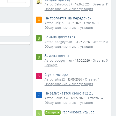
Автор Cefirovod89
14.07.2026
Ответы: 11
Обслуживание и эксплуатация
Не трогается на передачах
U
Автор Udgin
05.07.2026
Ответы: 1
Обслуживание и эксплуатация
Замена двигателя
B
Автор boogeyman
15.06.2026
Ответы: 0
Обслуживание и эксплуатация
Замена двигателя
B
Автор boogeyman
15.06.2026
Ответы: 0
Барнаул
Стук в моторе
S
Автор silsa22
15.05.2026
Ответы: 1
Обслуживание и эксплуатация
Не запускается cefiro a32 2.5
С
Автор Саша ям
12.05.2026
Ответы: 4
Обслуживание и эксплуатация
Распиновка vq25dd
Электрика
А