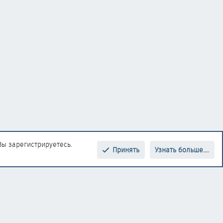
Вы зарегистрируетесь.
Принять
Узнать больше....
Верх
Низ