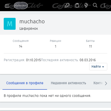
muchacho
M
Цефирёнок
Сообщения
Реакции
Баллы
14
1
11
Регистрация
01.10.2015
Последняя активность
08.03.2016
Найти
Сообщения в профиле
Недавняя активность
Контент
В профиле muchacho пока нет ни одного сообщения.