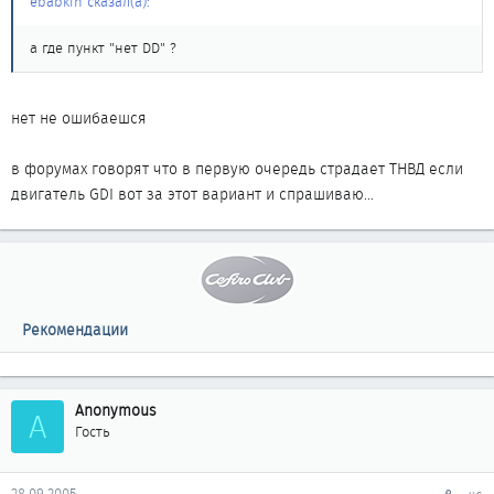
ebabkin сказал(а):
а где пункт "нет DD" ?
нет не ошибаешся
в форумах говорят что в первую очередь страдает ТНВД если
двигатель GDI вот за этот вариант и спрашиваю...
Рекомендации
Anonymous
A
Гость
28.09.2005