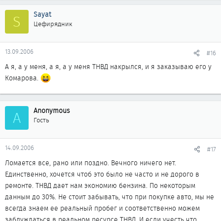
Sayat
S
Цефирядник
13.09.2006
#16
А я, а у меня, а я, а у меня ТНВД накрылся, и я заказываю его у
Комарова.
Anonymous
A
Гость
14.09.2006
#17
Ломается все, рано или поздно. Вечного ничего нет.
Единственно, хочется чтоб это было не часто и не дорого в
ремонте. ТНВД дает нам экономию бензина. По некоторым
данным до 30%. Не стоит забывать, что при покупке авто, мы не
всегда знаем ее реальный пробег и соответственно можем
заблуждаться в реальном ресурсе ТНВД. И если учесть что