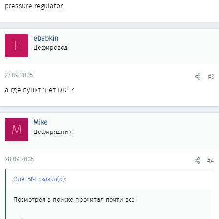
pressure regulator.
ebabkin
E
Цефировод
27.09.2005
#3
а где пункт "нет DD" ?
Mike
M
Цефирядник
28.09.2005
#4
ОлегЫЧ сказал(а):
Посмотрел в поиске прочитал почти все