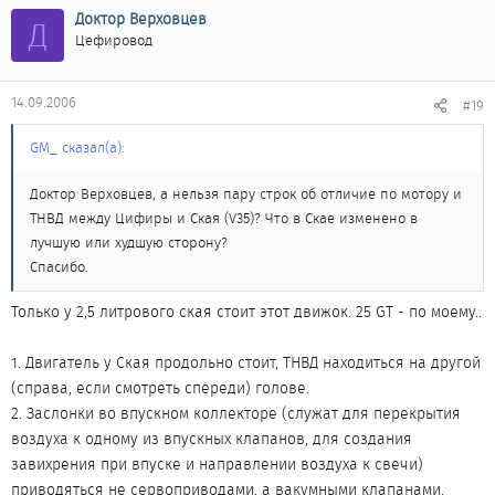
Доктор Верховцев
Д
Цефировод
14.09.2006
#19
GM_ сказал(а):
Доктор Верховцев, а нельзя пару строк об отличие по мотору и
ТНВД между Цифиры и Ская (V35)? Что в Скае изменено в
лучшую или худшую сторону?
Спасибо.
Только у 2,5 литрового ская стоит этот движок. 25 GT - по моему..
1. Двигатель у Ская продольно стоит, ТНВД находиться на другой
(справа, если смотреть спереди) голове.
2. Заслонки во впускном коллекторе (служат для перекрытия
воздуха к одному из впускных клапанов, для создания
завихрения при впуске и направлении воздуха к свечи)
приводяться не сервоприводами, а вакумными клапанами.