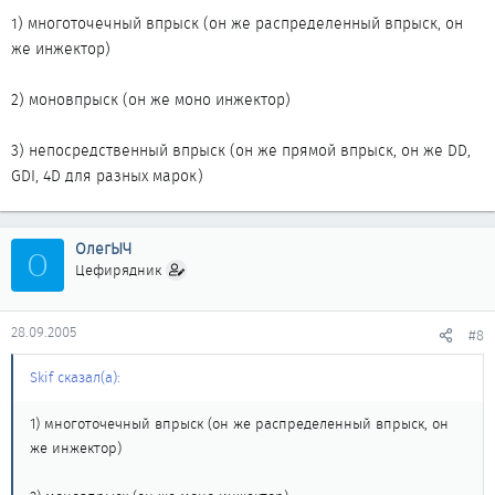
1) многоточечный впрыск (он же распределенный впрыск, он
же инжектор)
2) моновпрыск (он же моно инжектор)
3) непосредственный впрыск (он же прямой впрыск, он же DD,
GDI, 4D для разных марок)
ОлегЫЧ
О
Цефирядник
28.09.2005
#8
Skif сказал(а):
1) многоточечный впрыск (он же распределенный впрыск, он
же инжектор)