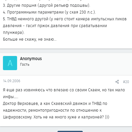
3. Другие поршня (другой рельеф подошвы).
4. Программными параметрами (у ская 230 л.с.).
5. ТНВД немного другой (у него стоит камера импульсных пиков
давления - гасит пржок давления при срабатывании
плунжера).
Больше не скажу, не знаю...
Anonymous
A
Гость
14.09.2006
#20
Я еще раз извиняюсь что влезаю со своим Скаем, но так мало
инфы…..
Доктор Верховцев, а как Скаевский движок и ТНВД по
надежности, ремонтопригодности по отношению к
Цефировскому. Хоть не на много хуже и капризней? )))