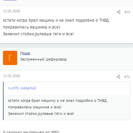
12.09.2006
#13
кстати когда брал машину и не знал подробно о ТНВД,
понравилась машинка и все)
Заменил стойки,рулевые тяги и все!
Гоша
Г
Заслуженный Цефировод
12.09.2006
#14
rust76 сказал(а):
кстати когда брал машину и не знал подробно о ТНВД,
понравилась машинка и все)
Заменил стойки,рулевые тяги и все!
А сколько км прошёл по РФ?