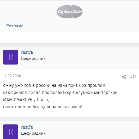
Реклама
rust76
R
Цефирядник
12.09.2006
#12
ежжу уже год в россии на 98-м пока без проблем.
как пришла делал профилактику в клубной мастерской
МАКСИМАКЛУБ у Стаса,
симптомов не было,так на всяк случай.
rust76
R
Цефирядник