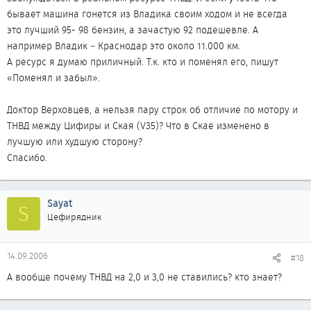
бывает машина гонется из Владика своим ходом и не всегда
это лучший 95- 98 бензин, а зачастую 92 подешевле. А
например Владик – Краснодар это около 11.000 км.
А ресурс я думаю приличный. Т.к. кто и поменял его, пишут
«Поменял и забыл».
Доктор Верховцев, а нельзя пару строк об отличие по мотору и
ТНВД между Цифиры и Ская (V35)? Что в Скае изменено в
лучшую или худшую сторону?
Спасибо.
Sayat
S
Цефирядник
14.09.2006
#18
А вообще почему ТНВД на 2,0 и 3,0 не ставились? кто знает?