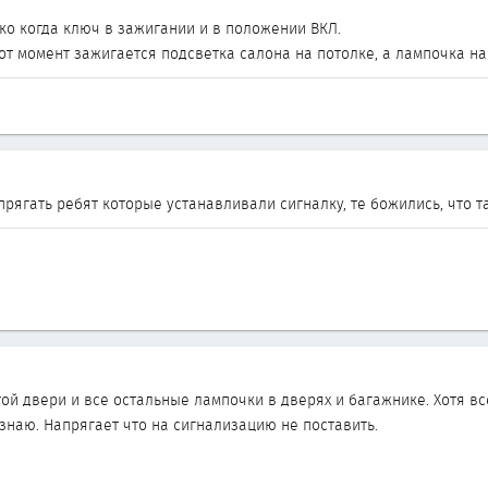
ко когда ключ в зажигании и в положении ВКЛ.
тот момент зажигается подсветка салона на потолке, а лампочка на 
прягать ребят которые устанавливали сигналку, те божились, что 
ой двери и все остальные лампочки в дверях и багажнике. Хотя вс
знаю. Напрягает что на сигнализацию не поставить.