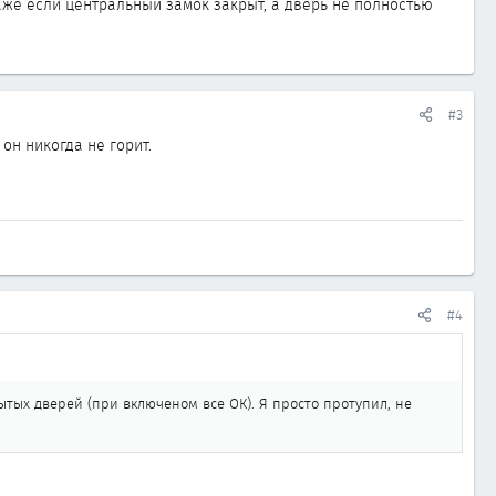
даже если центральный замок закрыт, а дверь не полностью
#3
он никогда не горит.
#4
ытых дверей (при включеном все ОК). Я просто протупил, не