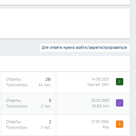
Для ответа нужно войти/зарегистрироваться
Ответы
261
14.08.2023
С
Сергей 1991
Просмотры
94 тыс.
Ответы
0
20.03.2003
O
OLEG 444
Просмотры
2 тыс.
Ответы
2
27.09.2004
R
Roy
Просмотры
3 тыс.