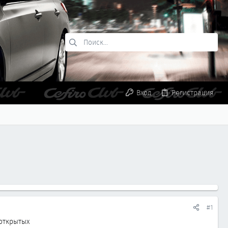
Вход
Регистрация
#1
 открытых