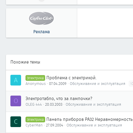
79
3
61
41
Реклама
Новосибирск
Похожие темы
Проблема с электрикой.
A
Электрика
Anonymous
07.04.2009
Обслуживание и эксплуатация
1
Электротабло, что за лампочки?
O
OLEG 444
20.03.2003
Обслуживание и эксплуатация
Панель приборов PA32 Неравномерность 
C
Электрика
CyberMan
27.09.2004
Обслуживание и эксплуатация