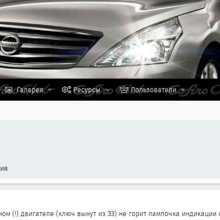
Галерея
Ресурсы
Пользователи
ция
ом (!) двигателе (ключ вынут из ЗЗ) не горит лампочка индикации