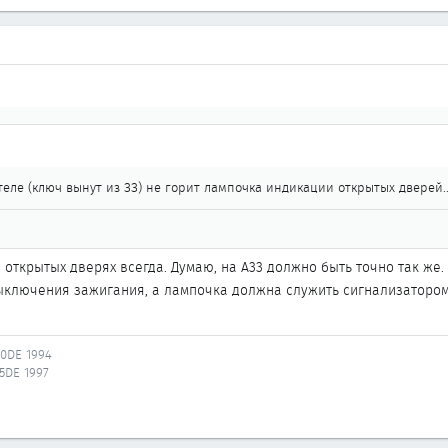
ле (ключ вынут из ЗЗ) не горит лампочка индикации открытых дверей..
 открытых дверях всегда. Думаю, на А33 должно быть точно так же
ключения зажигания, а лампочка должна служить сигнализатором н
20DE 1994
25DE 1997