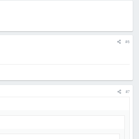
#6
#7