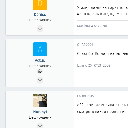
D
У меня лампчка горит толь
если ключь вынуть, то в э
Deniss
Цефирядник
Maxima A32 VQ20DE
29.11.2005
82
0
01.03.2006
A
61
Спасибо. Когда я начал на
Киев
Actus
Eximo 25, PA33, 2002
Цефирядник
27.02.2006
56
1
09.09.2015
61
а32 горит лампочка открыт
Комсомольск-на-Амуре
смотреть какой провод не 
Nervnyi
Цефирядник
28.09.2011