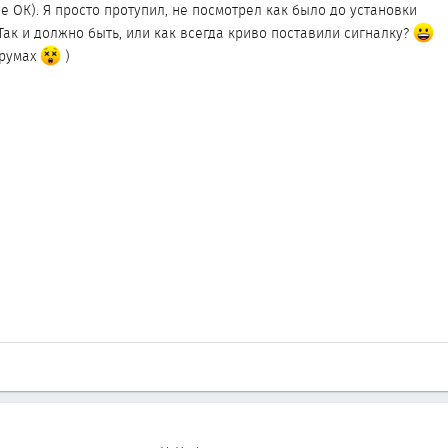
 ОК). Я просто протупил, не посмотрел как было до установки
Так и должно быть, или как всегда криво поставили сигналку?
орумах
)