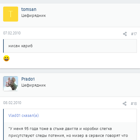
tomsan
T
Цефирядник
07.02.2010
#17
нисан кариб
Prado1
Цефирядник
08.02.2010
#18
Vlad01 сказал(а):
"У меня 95 года тоже в стыке двигла и коробки слегка
присутствуют следы потения, но мизер в сервисе говорят что