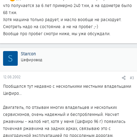
что получается за 6 лет примерно 240 т.км, а на одометре было
68 т.км.
Хотя машина только радует, и масло вообще не расходует.
Смотреть надо на состояние. а не на пробег ;-)
Вообще про пробег смотри ниже, мы уже обсуждали.
Starcon
S
Цефировод
12.08.2002
#3
Пообщался тут недавно с несколькими местными владельцами
Цефиро...
Двигатель, по отзывам многих владельцев и нескольких
сервисмэнов, очень надежный и беспроблемный. Насчет
ржавчины - жалоб нет, хотя у меня (Цефиро 96 г) появилась
точечная ржавчина на задних арках, связываю это с
двухгодичной эксплуатацией по просоленым дорогам.