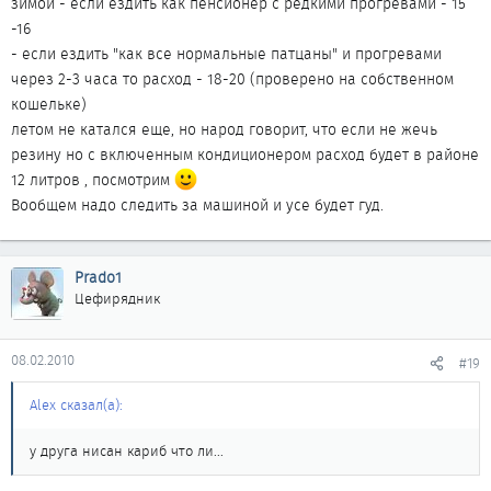
зимой - если ездить как пенсионер с редкими прогревами - 15
-16
- если ездить "как все нормальные патцаны" и прогревами
через 2-3 часа то расход - 18-20 (проверено на собственном
кошельке)
летом не катался еще, но народ говорит, что если не жечь
резину но с включенным кондиционером расход будет в районе
12 литров , посмотрим
Вообщем надо следить за машиной и усе будет гуд.
Prado1
Цефирядник
08.02.2010
#19
Alex сказал(а):
у друга нисан кариб что ли...