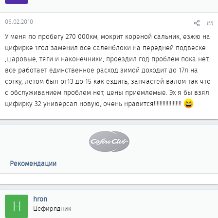
06.02.2010
#5
У меня по пробегу 270 000км, мокрит кореной сальник, езжю на
цифирке 1год заменил все саленблоки на передней подвеске
,шаровые, тяги и наконечники, проездил год проблем пока нет,
все работает единственное расход зимой доходит до 17л на
сотку, летом был от13 до 15 как ездить, запчастей валом так что
с обслуживанием проблем нет, цены приемлемые. Эх я бы взял
цифирку 32 универсал новую, очень нравится!!!!!!!!!!!!!!!!!!!
Рекомендации
hron
H
Цефирядник