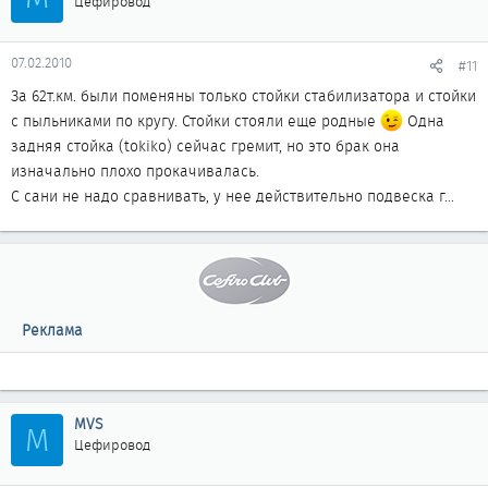
Цефировод
07.02.2010
#11
За 62т.км. были поменяны только стойки стабилизатора и стойки
с пыльниками по кругу. Стойки стояли еще родные
Одна
задняя стойка (tokiko) сейчас гремит, но это брак она
изначально плохо прокачивалась.
С сани не надо сравнивать, у нее действительно подвеска г...
Реклама
MVS
M
Цефировод