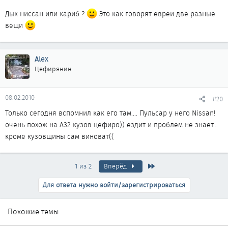
Дык ниссан или кариб ?
Это как говорят евреи две разные
вещи
Alex
Цефирянин
08.02.2010
#20
Только сегодня вспомнил как его там.... Пульсар у него Nissan!
очень похож на А32 кузов цефиро)) ездит и проблем не знает...
кроме кузовщины сам виноват((
Последняя
1 из 2
Вперёд
Для ответа нужно войти/зарегистрироваться
Похожие темы