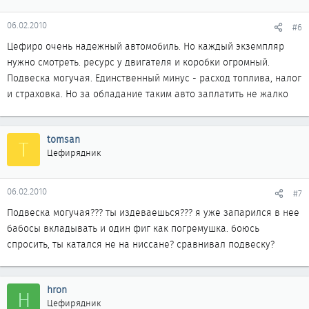
06.02.2010
#6
Цефиро очень надежный автомобиль. Но каждый экземпляр
нужно смотреть. ресурс у двигателя и коробки огромный.
Подвеска могучая. Единственный минус - расход топлива, налог
и страховка. Но за обладание таким авто заплатить не жалко
tomsan
T
Цефирядник
06.02.2010
#7
Подвеска могучая??? ты издеваешься??? я уже запарился в нее
бабосы вкладывать и один фиг как погремушка. боюсь
спросить, ты катался не на ниссане? сравнивал подвеску?
hron
H
Цефирядник