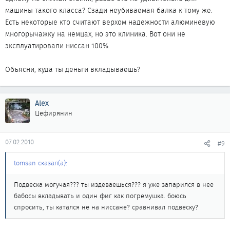
машины такого класса? Сзади неубиваемая балка к тому же.
Есть некоторые кто считают верхом надежности алюминевую
многорычажку на немцах, но это клиника. Вот они не
эксплуатировали ниссан 100%.
Объясни, куда ты деньги вкладываешь?
Alex
Цефирянин
07.02.2010
#9
tomsan сказал(а):
Подвеска могучая??? ты издеваешься??? я уже запарился в нее
бабосы вкладывать и один фиг как погремушка. боюсь
спросить, ты катался не на ниссане? сравнивал подвеску?