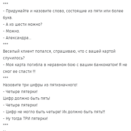
***
- Придумайте и назовите слово, состоящие из пяти или более
букв.
- А из шести можно?
- Можно.
- Александра...
***
Веселый клиент попался, спрашиваю, что с вашей картой
случилось?
- Моя карта погибла в неравном бою с вашим банкоматом! Я не
смог ее спасти !!!
***
Назовите три цифры из пятизначного!
- Четыре пятерки!
Цифр должно быть пять!
- Четыре пятерки!
- Цифр не могло быть четыре! Их должно быть пять!!!
- Ну тогда ТРИ пятерки!
***