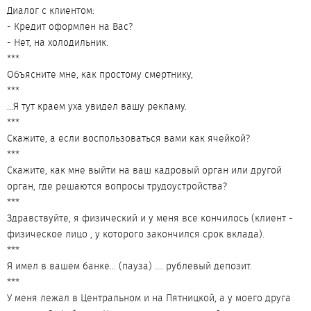
Диалог с клиентом:
- Кредит оформлен на Вас?
- Нет, на холодильник.
***
Объясните мне, как простому смертнику,
***
...Я тут краем уха увидел вашу рекламу.
***
Cкажите, а если воспользоваться вами как ячейкой?
***
Скажите, как мне выйти на ваш кадровый орган или другой
орган, где решаются вопросы трудоустройства?
***
Здравствуйте, я физический и у меня все кончилось (клиент -
физическое лицо , у которого закончился срок вклада).
***
Я имел в вашем банке... (пауза) .... рублевый депозит.
***
У меня лежал в Центральном и на Пятницкой, а у моего друга