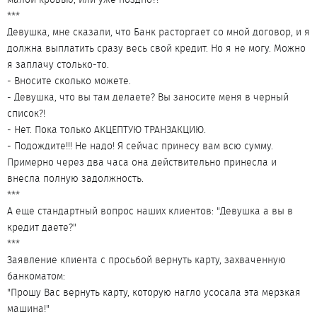
***
Девушка, мне сказали, что Банк расторгает со мной договор, и я
должна выплатить сразу весь свой кредит. Но я не могу. Можно
я заплачу столько-то.
- Вносите сколько можете.
- Девушка, что вы там делаете? Вы заносите меня в черный
список?!
- Нет. Пока только АКЦЕПТУЮ ТРАНЗАКЦИЮ.
- Подождите!!! Не надо! Я сейчас принесу вам всю сумму.
Примерно через два часа она действительно принесла и
внесла полную задолжность.
***
А еще стандартный вопрос наших клиентов: "Девушка а вы в
кредит даете?"
***
Заявление клиента с просьбой вернуть карту, захваченную
банкоматом:
"Прошу Вас вернуть карту, которую нагло усосала эта мерзкая
машина!"