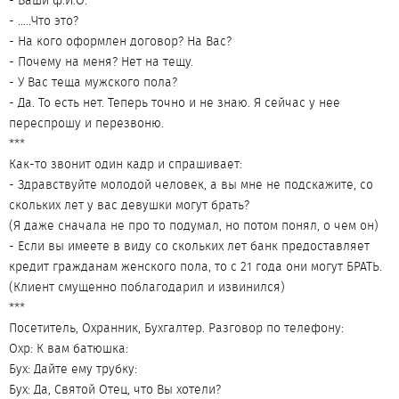
- Ваши ф.И.О.
- .....Что это?
- На кого оформлен договор? На Вас?
- Почему на меня? Нет на тещу.
- У Вас теща мужского пола?
- Да. То есть нет. Теперь точно и не знаю. Я сейчас у нее
переспрошу и перезвоню.
***
Как-то звонит один кадр и спрашивает:
- Здравствуйте молодой человек, а вы мне не подскажите, со
скольких лет у вас девушки могут брать?
(Я даже сначала не про то подумал, но потом понял, о чем он)
- Если вы имеете в виду со скольких лет банк предоставляет
кредит гражданам женского пола, то с 21 года они могут БРАТЬ.
(Клиент смущенно поблагодарил и извинился)
***
Посетитель, Охранник, Бухгалтер. Разговор по телефону:
Охр: К вам батюшка:
Бух: Дайте ему трубку:
Бух: Да, Святой Отец, что Вы хотели?