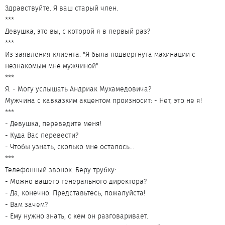
Здравствуйте. Я ваш старый член.
***
Девушка, это вы, с которой я в первый раз?
***
Из заявления клиента: "Я была подвергнута махинации с
незнакомым мне мужчиной"
***
Я. - Могу услышать Андриак Мухамедовича?
Мужчина с кавказким акцентом произносит: - Нет, это не я!
***
- Девушка, переведите меня!
- Куда Вас перевести?
- Чтобы узнать, сколько мне осталось...
***
Телефонный звонок. Беру трубку:
- Можно вашего генерального директора?
- Да, конечно. Представьтесь, пожалуйста!
- Вам зачем?
- Ему нужно знать, с кем он разговаривает.