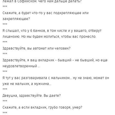
лежал в Софийском. Чего нам дальше делать?
***
Cкажите, а будет что-то у вас подкрепляющее или
закрепляющее?
***
Я слышал, что у 6 банков, в том числе и у вашего, отберут
лицензию. Но мы будем молиться, чтобы вас пронесло.
***
Здравствуйте, вы автомат или человек?
***
Здравствуйте, я ваш вкладчик - бывший - не бывший, но еще
неудовлетворенный ..
***
Я тут у вас разговаривала с мальчиком... ну не знаю, может он
уже не мальчик, а мужчина...
***
Девушка, здравствуйте. Вы даете?
***
Скажите, а если вкладчик, грубо говоря, умер?
***