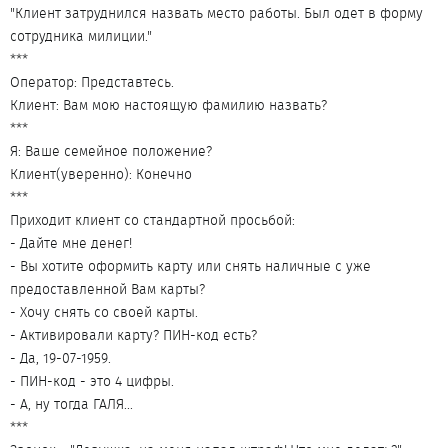
"Клиент затруднился назвать место работы. Был одет в форму
сотрудника милиции."
***
Оператор: Представтесь.
Клиент: Вам мою настоящую фамилию назвать?
***
Я: Ваше семейное положение?
Клиент(уверенно): Конечно
***
Приходит клиент со стандартной просьбой:
- Дайте мне денег!
- Вы хотите оформить карту или снять наличные с уже
предоставленной Вам карты?
- Хочу снять со своей карты.
- Активировали карту? ПИН-код есть?
- Да, 19-07-1959.
- ПИН-код - это 4 цифры.
- А, ну тогда ГАЛЯ...
***