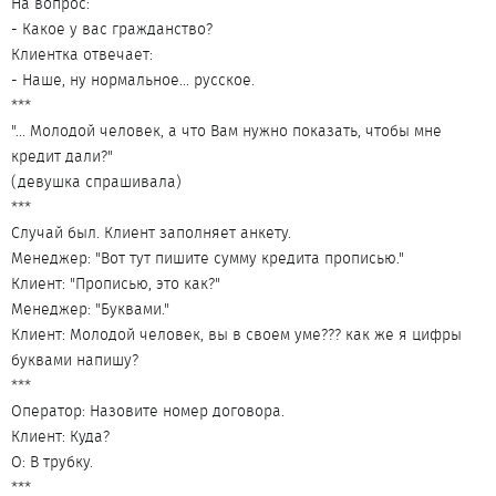
На вопрос:
- Какое у вас гражданство?
Клиентка отвечает:
- Наше, ну нормальное... русское.
***
"... Молодой человек, а что Вам нужно показать, чтобы мне
кредит дали?"
(девушка спрашивала)
***
Случай был. Клиент заполняет анкету.
Менеджер: "Вот тут пишите сумму кредита прописью."
Клиент: "Прописью, это как?"
Менеджер: "Буквами."
Клиент: Молодой человек, вы в своем уме??? как же я цифры
буквами напишу?
***
Оператор: Назовите номер договора.
Клиент: Куда?
О: В трубку.
***