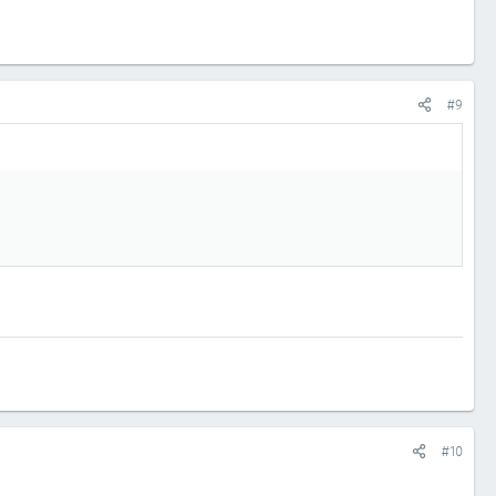
#9
#10