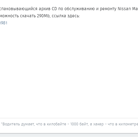
спаковывающийся архив CD по обслуживанию и ремонту Nissan Ma
можность скачать 290Mb, ссылка здесь:
1981
"Водитель думает, что в килобайте - 1000 байт, а хакер - что в километре