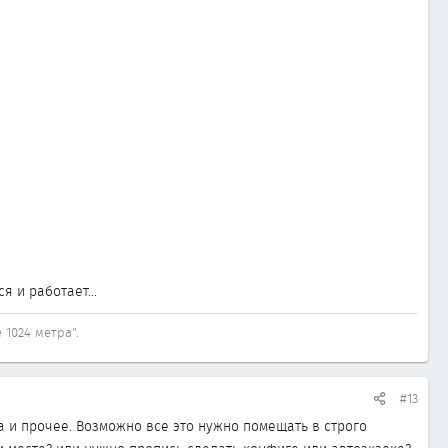
я и работает...
 1024 метра".
#13
ка и прочее. Возможно все это нужно помещать в строго