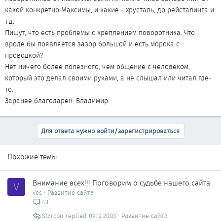
какой конкретно Максимы, и какие - хрусталь, до рейсталинга и
т.д.
Пишут, что есть проблемы с креплением поворотника. Что
вроде бы появляется зазор большой и есть морока с
проводкой?
Нет ничего более полезного, чем общение с человеком,
который это делал своими руками, а не слышал или читал где-
то.
Заранее благодарен. Владимир.
Для ответа нужно войти/зарегистрироваться
Похожие темы
Внимание всех!!! Поговорим о судьбе нашего сайта
V
ves
Развитие сайта
43
Starcon
09.12.2003
Развитие сайта