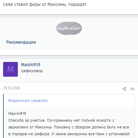
Себе ставил фары от Максимы, подходят.
Рекомендации
MaximR19
M
Цефировод
29.10.2006
#6
ВладимирК сказал(а):
MaximR19
Спасибо за участие. По-прежнему нет полной ясности с
зеркалами от Максимы. Помоему с обзором должно быть не все
в порядке на Цефире. И какие заморочки все-таки с установкой