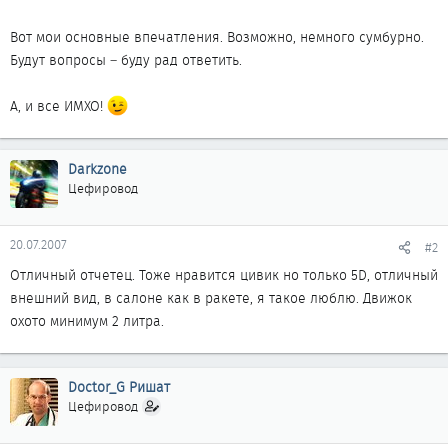
Вот мои основные впечатления. Возможно, немного сумбурно.
Будут вопросы – буду рад ответить.
А, и все ИМХО!
Darkzone
Цефировод
20.07.2007
#2
Отличный отчетец. Тоже нравится цивик но только 5D, отличный
внешний вид, в салоне как в ракете, я такое люблю. Движок
охото минимум 2 литра.
Doctor_G Ришат
Цефировод