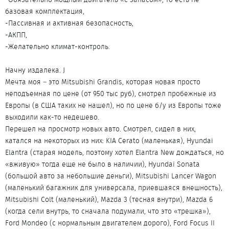
базовая комплектация,
-Пассивная и активная безопасность,
-АКПП,
-Желательно климат-контроль.
Начну издалека. J
Мечта моя – это Mitsubishi Grandis, которая новая просто
неподъемная по цене (от 950 тыс руб), смотрел пробежные из
Европы (в США таких не нашел), но по цене б/у из Европы тоже
выходили как-то недешево.
Перешел на просмотр новых авто. Смотрел, сидел в них,
катался на некоторых из них: KIA Cerato (маленькая), Hyundai
Elantra (старая модель, поэтому хотел Elantra New дождаться, но
«вживую» тогда еще не было в наличии), Hyundai Sonata
(большой авто за небольшие деньги), Mitsubishi Lancer Wagon
(маленький багажник для универсала, приевшаяся внешность),
Mitsubishi Colt (маленький), Mazda 3 (тесная внутри), Mazda 6
(когда сели внутрь, то сначала подумали, что это «трешка»),
Ford Mondeo (с нормальным двигателем дорого), Ford Focus II