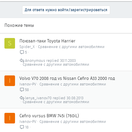
Для ответа нужно войти/зарегистрироваться
Похожие темы
Поюзал-таки Toyota Harrier
S
Spider_X
Сравнение с другими автомобилями
5
Anonymous
30.11.2003
Сравнение с другими автомобилями
Volvo V70 2008 год vs Nissan Cefiro A33 2000 год
I
Ivanov-PV
Сравнение с другими автомобилями
58
lenya_ivanov70
30.08.2013
Сравнение с другими автомобилями
Cefiro vursus BMW 745i (760iL)
I
Ivanov-PV
Сравнение с другими автомобилями
18