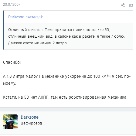
20.07.2007
#3
Darkzone сказал(а):
Отличный отчетец. Тоже нравится цивик но только 5D,
отличный внешний вид, в салоне как в ракете, я такое люблю.
Движок охото минимум 2 литра.
Спасибо!
А 1,8 литра мало? На механике ускорение до 100 км/ч 9 сек, по-
моему.
Кстати, на 5D нет АКПП, там есть роботизированная механика.
Darkzone
Цефировод