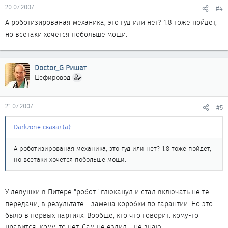
20.07.2007
#4
А роботизированая механика, это гуд или нет? 1.8 тоже пойдет,
но всетаки хочется побольше мощи.
Doctor_G Ришат
Цефировод
21.07.2007
#5
Darkzone сказал(а):
А роботизированая механика, это гуд или нет? 1.8 тоже пойдет,
но всетаки хочется побольше мощи.
У девушки в Питере "робот" глюканул и стал включать не те
передачи, в результате - замена коробки по гарантии. Но это
было в первых партиях. Вообще, кто что говорит: кому-то
нравится, кому-то нет. Сам не ездил - не знаю.