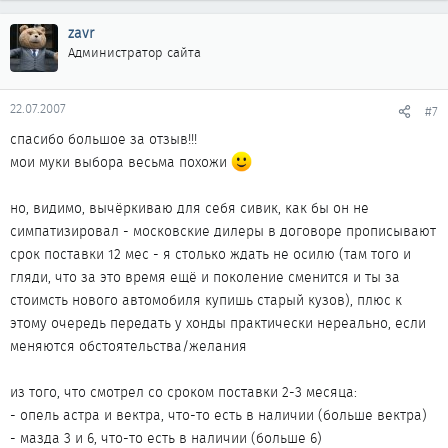
zavr
Администратор сайта
22.07.2007
#7
спасибо большое за отзыв!!!
мои муки выбора весьма похожи
но, видимо, вычёркиваю для себя сивик, как бы он не
симпатизировал - московские дилеры в договоре прописывают
срок поставки 12 мес - я столько ждать не осилю (там того и
гляди, что за это время ещё и поколение сменится и ты за
стоимсть нового автомобиля купишь старый кузов), плюс к
этому очередь передать у хонды практически нереально, если
меняются обстоятельства/желания
из того, что смотрел со сроком поставки 2-3 месяца:
- опель астра и вектра, что-то есть в наличии (больше вектра)
- мазда 3 и 6, что-то есть в наличии (больше 6)