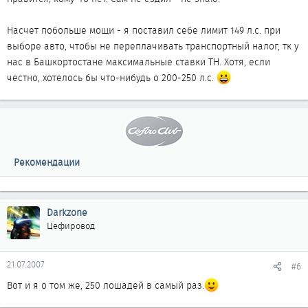
Насчет побольше мощи - я поставил себе лимит 149 л.с. при
выборе авто, чтобы не переплачивать транспортный налог, тк у
нас в Башкортостане максимальные ставки ТН. Хотя, если
честно, хотелось бы что-нибудь о 200-250 л.с.
Рекомендации
Darkzone
Цефировод
21.07.2007
#6
Вот и я о том же, 250 лошадей в самый раз.