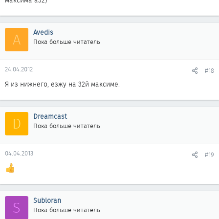
максима а32)
Avedis
A
Пока больше читатель
24.04.2012
#18
Я из нижнего, езжу на 32й максиме.
Dreamcast
D
Пока больше читатель
04.04.2013
#19
Subloran
S
Пока больше читатель