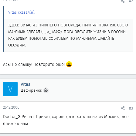
#2
Vitas сказал(а):
ЗДЕСЬ ВИТАС ИЗ НИЖНЕГО НОВГОРОДА. ПРИНЯЛ ПОКА 150. СВОЮ
МАКСИМК СДЕЛАЛ (е,,м,, МАФ). ПОРА ОБСУДИТЬ ЖИЗНЬ В РОССИИ,
КАК БУДЕМ ПОМОГАТЬ СОБРАТЬЕМ ПО МАКСИМАМ. ДАВАЙТЕ
ОБСУДИМ.
Ась! Не слышу! Повторите еще!
Vitas
V
Цефирёнок
25.12.2006
#3
Doctor_G Ришат, Привет, хорошо, что хоть ты не из Москвы, все
ближе к нам.