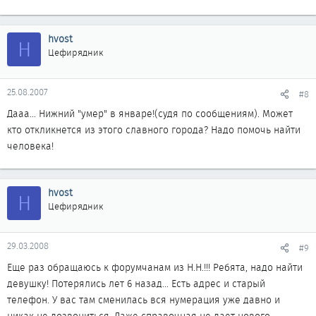
hvost
H
Цефирядник
25.08.2007
#8
Дааа... Нижний "умер" в январе!(судя по сообщениям). Может
кто откликнется из этого славного города? Надо помочь найти
человека!
hvost
H
Цефирядник
29.03.2008
#9
Еще раз обращаюсь к форумчанам из Н.Н.!!! Ребята, надо найти
девушку! Потерялись лет 6 назад... Есть адрес и старый
телефон. У вас там сменилась вся нумерация уже давно и