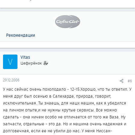
Рекомендации
Vitas
V
Цефирёнок
29.12.2006
#6
У нас сейчас очень похолодало - 12-15.Хорошо, что ты ответил. У
меня друг был осенью в Салехарде, природа, говорит,
исключительная. Ты знаешь, для нашх машин, как я убедился
на личном опыте,и не нужны крутые сервисы. Все можно
сделать - она ничем особо не отличается от того же Ваза. Ну
запчасти, отдельные - это да. Но и машина очень надежная и
долговечная, если ее не убили до нас. У меня Ниссан-