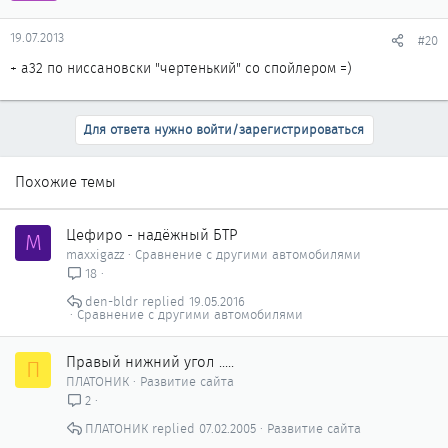
19.07.2013
#20
+ a32 по ниссановски "чертенький" со спойлером =)
Для ответа нужно войти/зарегистрироваться
Похожие темы
Цефиро - надёжный БТР
M
maxxigazz
Сравнение с другими автомобилями
18
den-bldr
19.05.2016
Сравнение с другими автомобилями
Правый нижний угол .....
П
ПЛАТОНИК
Развитие сайта
2
ПЛАТОНИК
07.02.2005
Развитие сайта