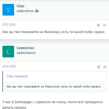
Vitas
V
Цефирёнок
25.12.2006
#4
Как вы там поживаете на Максимах, есть ли какой-либо сервис
Северянин
С
Цефирядник
29.12.2006
#5
Vitas сказал(а):
Как вы там поживаете на Максимах, есть ли какой-либо сервис
У нас в Салехарде с сервисом не очень, почти всё приходится
делать самому.