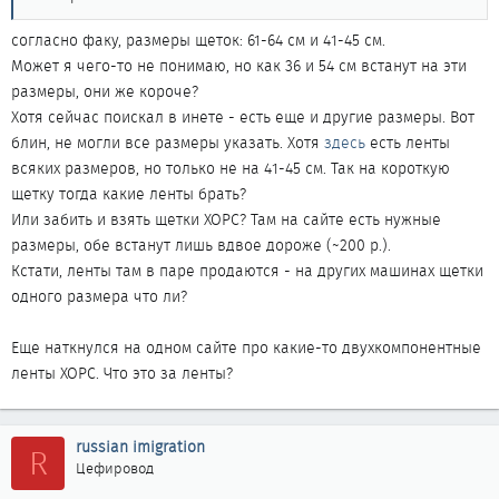
согласно факу, размеры щеток: 61-64 см и 41-45 см.
Может я чего-то не понимаю, но как 36 и 54 см встанут на эти
размеры, они же короче?
Хотя сейчас поискал в инете - есть еще и другие размеры. Вот
блин, не могли все размеры указать. Хотя
здесь
есть ленты
всяких размеров, но только не на 41-45 см. Так на короткую
щетку тогда какие ленты брать?
Или забить и взять щетки ХОРС? Там на сайте есть нужные
размеры, обе встанут лишь вдвое дороже (~200 р.).
Кстати, ленты там в паре продаются - на других машинах щетки
одного размера что ли?
Еще наткнулся на одном сайте про какие-то двухкомпонентные
ленты ХОРС. Что это за ленты?
russian imigration
R
Цефировод