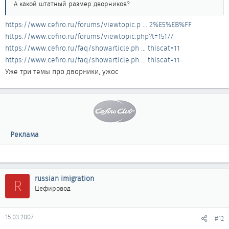
А какой штатный размер дворников?
https://www.cefiro.ru/forums/viewtopic.p ... 2%E5%EB%FF
https://www.cefiro.ru/forums/viewtopic.php?t=15177
https://www.cefiro.ru/faq/showarticle.ph ... thiscat=11
https://www.cefiro.ru/faq/showarticle.ph ... thiscat=11
Уже три темы про дворники, ужос
Реклама
russian imigration
R
Цефировод
15.03.2007
#12