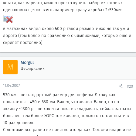
кстати, как вариант, можно просто купить набор из готовых
одинаковых щеток. взять например сразу акробат 2х530мм:
в магазинах видел около 500 р такой размер. имхо не так уж и
дорого (тем более по сравнению с чямпионами, которые еще и
скрипят постоянно)
Morgul
M
Цефирядник
11.04.2007
#20
530 мм - нестандартный размер для цефиры. Я хочу как
полагается - 450 и 650 мм. Видел, что хвалят Валео, но по
экзисту ~1300 р - не хочется пока выкладывать, сейчас затраты
большие, тем более ХОРС тоже хвалят, только он стоит почти в
10 раз дешевле.
С лентами все равно не понятно что да как. Там они впаре и не