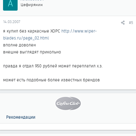
А
Цефирянин
14.03.2007
#5
я купил без каркасные ХОРС
http://www.wiper-
blades.ru/page_02.html
вполне доволен
внешне выглядят прикольно
правда я отдал 950 рублей может переплатил х.з.
может есть подобные более известных брендов
Рекомендации