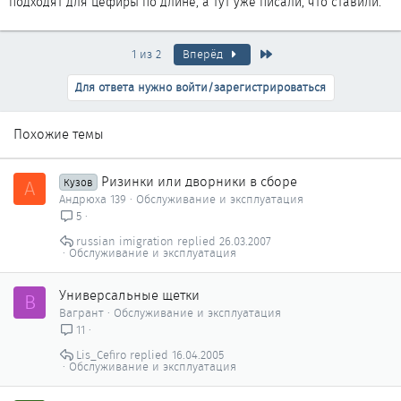
подходят для цефиры по длине, а тут уже писали, что ставили.
Последняя
1 из 2
Вперёд
Для ответа нужно войти/зарегистрироваться
Похожие темы
Ризинки или дворники в сборе
А
Кузов
Андрюха 139
Обслуживание и эксплуатация
5
russian imigration
26.03.2007
Обслуживание и эксплуатация
Универсальные щетки
В
Вагрант
Обслуживание и эксплуатация
11
Lis_Cefiro
16.04.2005
Обслуживание и эксплуатация