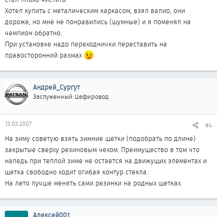
Хотел купить с металическим каркасом, взял валио, они
дороже, но мне не понравились (шумные) и я поменял на
чемпион обратно.
При установке надо переходнички переставить на
правосторонний размах
Андрей_Сургут
Заслуженный Цефировод
13.03.2007
#4
На зиму советую взять зимние щетки (подобрать по длине)
закрытые сверху резиновым чехом. Преимущество в том что
наледь при теплой зиме не остается на движущих элементах и
щетка свободно ходит огибая контур стекла.
На лето лучше менять сами резинки на родных щетках.
Алексей001