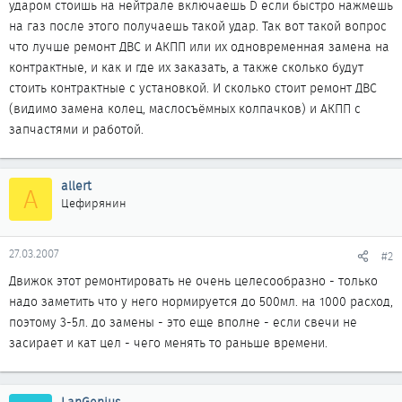
ударом стоишь на нейтрале включаешь D если быстро нажмешь
на газ после этого получаешь такой удар. Так вот такой вопрос
что лучше ремонт ДВС и АКПП или их одновременная замена на
контрактные, и как и где их заказать, а также сколько будут
стоить контрактные с установкой. И сколько стоит ремонт ДВС
(видимо замена колец, маслосъёмных колпачков) и АКПП с
запчастями и работой.
allert
A
Цефирянин
27.03.2007
#2
Движок этот ремонтировать не очень целесообразно - только
надо заметить что у него нормируется до 500мл. на 1000 расход,
поэтому 3-5л. до замены - это еще вполне - если свечи не
засирает и кат цел - чего менять то раньше времени.