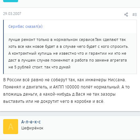
29.03.2007
#8
Серибас сказал(а):
лучше ремонт только в нормальном сервисе.Там сделают так
хоть все как новое будет а в случае чего будет с кого спросить.
А контрактный купишь не известно что и гарантии ни кто не
даст в лучшем случае поменяют а работа по замене агрегата
не 5 рублей стоит. так что думай
В России всё равно не соберут так, как инженеры Ниссана.
Поменял и двигатель, и АКПП 100000 полёт нормальный. А то
вложишь деньги, а какой-нибудь д.Вася не так зазоры
выставить или не докрутит чего в коробке и всё.
А-л-е-к-с
А
Цефирёнок