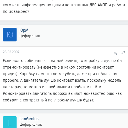
кого есть информация по ценам контрактных ДВС АКПП и работа
по их замене?
ЮрМ
Ю
Цефирянин
28.03.2007
#7
Если долго собираешься на ней ездить, то коробку я лучше бы
отремонтировать (неизвестно в каком состоянии контракт
придет). Коробку намного легче убить, даже при небольшом
пробеге. А двигатель лучше контракт взять. поскольку модель
не старая, то можно и с небольшим пробегом найти.
Ремонтировать двигатель дороже выйдет. неизвестно еще как
соберут, а контрактный по-любому лучше будет.
LanGenius
L
Цефирядник