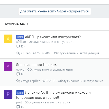
Для ответа нужно войти/зарегистрироваться
Похожие темы
АКПП - ремонт или контрактная?
A
КПП
Afrikan
Обслуживание и эксплуатация
12
KIF
27.06.2006
Обслуживание и эксплуатация
Дневник одной Цефиры
А
Артур
Обслуживание и эксплуатация
19
Артур
24.07.2010
Обслуживание и эксплуатация
Лечение АКПП путем замены жидкости
P
КПП
(операция шок и трепет!!)
prol
Обслуживание и эксплуатация
18