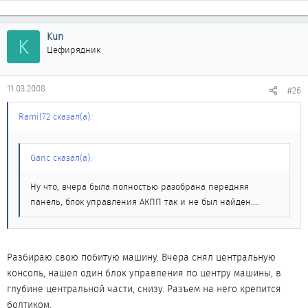
Kun
K
Цефирядник
11.03.2008
#26
Ramil72 сказал(а):
Ganc сказал(а):
Ну что, вчера была полностью разобрана передняя
панель, блок управления АКПП так и не был найден....
Разбираю свою побитую машину. Вчера снял центральную
консоль, нашел один блок управления по центру машины, в
глубине центральной части, снизу. Разъем на него крепится
болтиком.