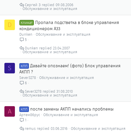
Сергей З
09.08.2006
Обслуживание и эксплуатация
Пропала подстветка в блоке управления
D
Климат
кондиционером A33
Dunken
Обслуживание и эксплуатация
5
Dunken
23.04.2007
Обслуживание и эксплуатация
Давайте опознаем! (фото) Блок управления
S
КПП
АКПП ?
Sever3278
Обслуживание и эксплуатация
6
Sever3278
31.08.2010
Обслуживание и эксплуатация
после замены АКПП начались проблемы
А
КПП
Артем86рус
Обслуживание и эксплуатация
1
remus
03.06.2016
Обслуживание и эксплуатация