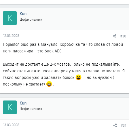
Kun
K
Цефирядник
12.03.2008
#30
Порылся еще раз в Мануале. Коробочка та что слева от левой
ноги пассажира - это блок АБС.
Выходит не достает еще 2-х мозгов. Только не подкалывайте,
сейчас скажите что после аварии у меня в голове не хватает. Я
такие вопросы уже и задавать боюсь
. , но вынужден (
поскольку не хватает)
.
Kun
K
Цефирядник
13.03.2008
#31