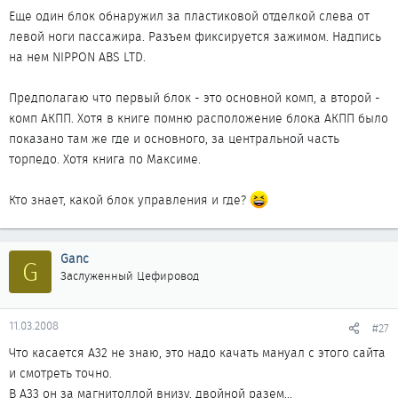
Еще один блок обнаружил за пластиковой отделкой слева от
левой ноги пассажира. Разъем фиксируется зажимом. Надпись
на нем NIPPON ABS LTD.
Предполагаю что первый блок - это основной комп, а второй -
комп АКПП. Хотя в книге помню расположение блока АКПП было
показано там же где и основного, за центральной часть
торпедо. Хотя книга по Максиме.
Кто знает, какой блок управления и где?
Ganc
G
Заслуженный Цефировод
11.03.2008
#27
Что касается А32 не знаю, это надо качать мануал с этого сайта
и смотреть точно.
В А33 он за магнитоллой внизу, двойной разем...