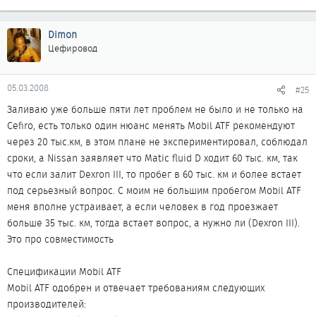
Dimon
Цефировод
05.03.2008
#25
Заливаю уже больше пяти лет проблем не было и не только на
Cefiro, есть только один нюанс менять Mobil ATF рекомендуют
через 20 тыс.км, в этом плане не экспериментировал, соблюдал
сроки, а Nissan заявляет что Matic fluid D ходит 60 тыс. км, так
что если залит Dexron III, то пробег в 60 тыс. км и более встает
под серьезный вопрос. С моим не большим пробегом Mobil ATF
меня вполне устраивает, а если человек в год проезжает
больше 35 тыс. км, тогда встает вопрос, а нужно ли (Dexron III).
Это про совместимость
Спецификации Mobil ATF
Mobil ATF одобрен и отвечает требованиям следующих
производителей: