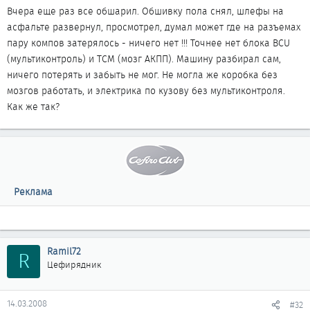
Вчера еще раз все обшарил. Обшивку пола снял, шлефы на
асфальте развернул, просмотрел, думал может где на разъемах
пару компов затерялось - ничего нет !!! Точнее нет блока BCU
(мультиконтроль) и TCM (мозг АКПП). Машину разбирал сам,
ничего потерять и забыть не мог. Не могла же коробка без
мозгов работать, и электрика по кузову без мультиконтроля.
Как же так?
Реклама
Ramil72
R
Цефирядник
14.03.2008
#32