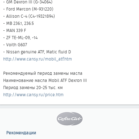
- GM Dexron III (G-34064)
- Ford Mercon (M-931220)
- Allison C-4 (C4-19321894)
- MB 236.1, 236.5
- MAN 339 F
- ZF TE-ML-09, -14
- Voith G607
- Nissan genuine ATF, Matic fluid D
http://www.cansy.ru/mobil_atf.htm
Рекомендуемый период замены масла
Наименование масла Mobil ATF Dexron III
Период замены 20-25 тыс. км
http://www.cansy.ru/price.htm
Рекомендации