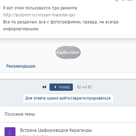
Я вот этим пользовался при ремонте:
http://automn.ru/nissan-maxima-qx/
Все по разделам, все с фотографиями, правда, не всегда
информативными.
Рекомендации
Первый
Назад
82 из 82
Для ответа нужно войти/зарегистрироваться
Похожие темы
Встреча Цефироводов Караганды
L