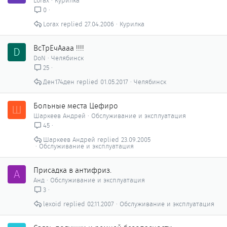
Lorax
Курилка
0
Lorax
27.04.2006
Курилка
ВсТрЕчАааа !!!!
D
DoN
Челябинск
25
Ден174ден
01.05.2017
Челябинск
Больные места Цефиро
Ш
Шаркеев Андрей
Обслуживание и эксплуатация
45
Шаркеев Андрей
23.09.2005
Обслуживание и эксплуатация
Присадка в антифриз.
А
Анд
Обслуживание и эксплуатация
3
lexoid
02.11.2007
Обслуживание и эксплуатация