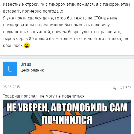
известные строки: "Я с гимором этим ложился, я с гимором этим
вставал", примерно полгода :x
Я уже почти сдался даже, готов был ехать на СТО(где мне
последовательно предложили бы поменять половину
подкапотных запчастей, причем безрезультатно, разве что,
тыров через 80 дошли бы методом тыка и до этого датчика), но
обошлось
Ursus
U
Цефирядник
25.06.2015
#1 622
Товарищ прислал, не могу не поделиться: