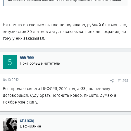
Не помню во сколько вышло но недешево, рублей 6 не меньше,
энтузиастов 30 летом в августе заказывал, чек не сохранил, но
гену у них заказывал.
555/555
5
Пока больше читатель
04.10.2012
#1 595
Все продаю своего ЦИФИРЯ, 2001 год, а-33 , по ценнику
договоримся, буду брать чегонить новее. пишите. думаю в
ноябре уже скину.
shanxaj
Цефирянин