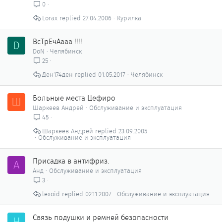
0
Lorax
27.04.2006
Курилка
ВсТрЕчАааа !!!!
D
DoN
Челябинск
25
Ден174ден
01.05.2017
Челябинск
Больные места Цефиро
Ш
Шаркеев Андрей
Обслуживание и эксплуатация
45
Шаркеев Андрей
23.09.2005
Обслуживание и эксплуатация
Присадка в антифриз.
А
Анд
Обслуживание и эксплуатация
3
lexoid
02.11.2007
Обслуживание и эксплуатация
Связь подушки и ремней безопасности
Н