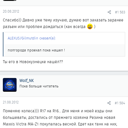
20.08.2012
#1 583
Спасибо)) Давно уже тему изучаю, думаю вот заказать заранее
разъем или проблем дождаться (как всегда
)
ALEXUS/Gilmutdin сказал(а):
полгорода проехал пока нашел !
Ты его в Новокузнецке нашёл??
Wolf_NK
Пока больше читатель
21.08.2012
#1 584
Поменяю колеса))) R17 на R16... Для меня и моей езды они
большеваты, достались от прежнего хозяина Резина новая
Maxxis Victra MA-Z1 покупалась весной. Едет как танк на них,