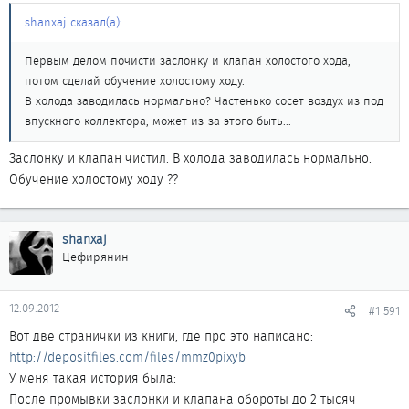
shanxaj сказал(а):
Первым делом почисти заслонку и клапан холостого хода,
потом сделай обучение холостому ходу.
В холода заводилась нормально? Частенько сосет воздух из под
впускного коллектора, может из-за этого быть...
Заслонку и клапан чистил. В холода заводилась нормально.
Обучение холостому ходу ??
shanxaj
Цефирянин
12.09.2012
#1 591
Вот две странички из книги, где про это написано:
http://depositfiles.com/files/mmz0pixyb
У меня такая история была:
После промывки заслонки и клапана обороты до 2 тысяч