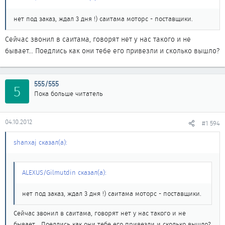
нет под заказ, ждал 3 дня !) саитама моторс - поставщики.
Сейчас звонил в саитама, говорят нет у нас такого и не
бывает... Поедлись как они тебе его привезли и сколько вышло?
555/555
5
Пока больше читатель
04.10.2012
#1 594
shanxaj сказал(а):
ALEXUS/Gilmutdin сказал(а):
нет под заказ, ждал 3 дня !) саитама моторс - поставщики.
Сейчас звонил в саитама, говорят нет у нас такого и не
бывает... Поедлись как они тебе его привезли и сколько вышло?