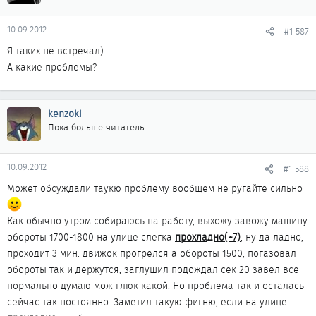
10.09.2012
#1 587
Я таких не встречал)
А какие проблемы?
kenzoki
Пока больше читатель
10.09.2012
#1 588
Может обсуждали таукю проблему вообщем не ругайте сильно
Как обычно утром собираюсь на работу, выхожу завожу машину
обороты 1700-1800 на улице слегка
прохладно(+7)
, ну да ладно,
проходит 3 мин. движок прогрелся а обороты 1500, погазовал
обороты так и держутся, заглушил подождал сек 20 завел все
нормально думаю мож глюк какой. Но проблема так и осталась
сейчас так постоянно. Заметил такую фигню, если на улице