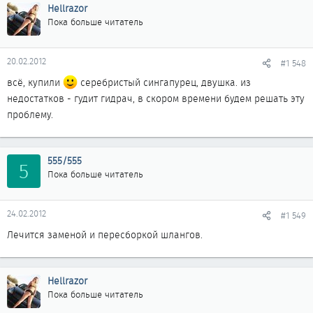
Hellrazor
Пока больше читатель
20.02.2012
#1 548
всё, купили
серебристый сингапурец, двушка. из
недостатков - гудит гидрач, в скором времени будем решать эту
проблему.
555/555
5
Пока больше читатель
24.02.2012
#1 549
Лечится заменой и пересборкой шлангов.
Hellrazor
Пока больше читатель