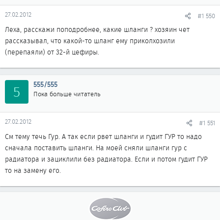
27.02.2012
#1 550
Леха, расскажи поподробнее, какие шланги ? хозяин чет
рассказывал, что какой-то шланг ему приколхозили
(перепаяли) от 32-й цефиры.
555/555
5
Пока больше читатель
27.02.2012
#1 551
См тему течь Гур. А так если рвет шланги и гудит ГУР то надо
сначала поставить шланги. На моей сняли шланги гур с
радиатора и зациклили без радиатора. Если и потом гудит ГУР
то на замену его.