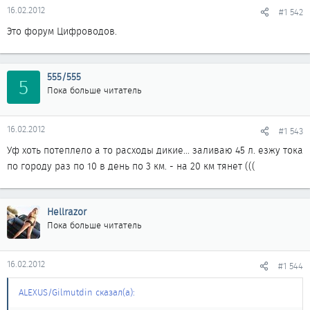
16.02.2012
#1 542
Это форум Цифроводов.
555/555
5
Пока больше читатель
16.02.2012
#1 543
Уф хоть потеплело а то расходы дикие... заливаю 45 л. езжу тока
по городу раз по 10 в день по 3 км. - на 20 км тянет (((
Hellrazor
Пока больше читатель
16.02.2012
#1 544
ALEXUS/Gilmutdin сказал(а):