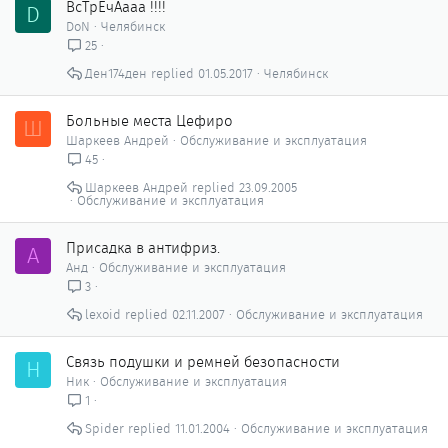
ВсТрЕчАааа !!!!
D
DoN
Челябинск
25
Ден174ден
01.05.2017
Челябинск
Больные места Цефиро
Ш
Шаркеев Андрей
Обслуживание и эксплуатация
45
Шаркеев Андрей
23.09.2005
Обслуживание и эксплуатация
Присадка в антифриз.
А
Анд
Обслуживание и эксплуатация
3
lexoid
02.11.2007
Обслуживание и эксплуатация
Связь подушки и ремней безопасности
Н
Ник
Обслуживание и эксплуатация
1
Spider
11.01.2004
Обслуживание и эксплуатация