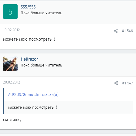
555/555
5
Пока больше читатель
19.02.2012
#1 546
можете мою посмотреть. )
Hellrazor
Пока больше читатель
20.02.2012
#1 547
ALEXUS/Gilmutdin сказал(а):
можете мою посмотреть. )
см. личку