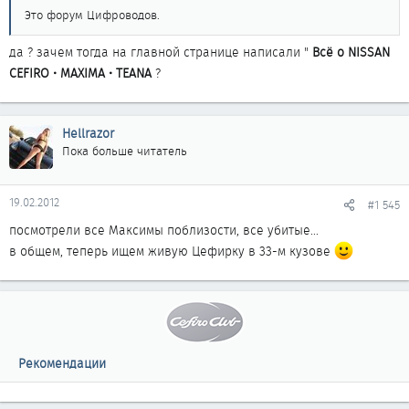
Это форум Цифроводов.
да ? зачем тогда на главной странице написали "
Всё о NISSAN
CEFIRO • MAXIMA • TEANA
?
Hellrazor
Пока больше читатель
19.02.2012
#1 545
посмотрели все Максимы поблизости, все убитые...
в общем, теперь ищем живую Цефирку в 33-м кузове
Рекомендации