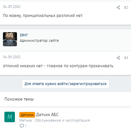
04.09.2002
#2
По моему, принципиальных различий нет.
zavr
Администратор сайта
04.09.2002
#3
отличий никаких нет - главное по контурам прокачивать.
Для ответа нужно войти/зарегистрироваться
Похожие темы
Датчик АБС
М
Датчики
Метька
Обслуживание и эксплуатация
1