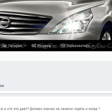
Галерея
Ресурсы
Пользователи
ция
ся и что это дает? Должен значек на панели гореть и когда ?