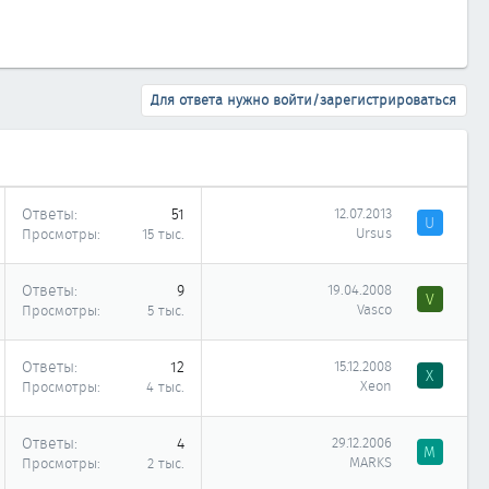
Для ответа нужно войти/зарегистрироваться
Ответы
51
12.07.2013
U
Ursus
Просмотры
15 тыс.
Ответы
9
19.04.2008
V
Vasco
Просмотры
5 тыс.
Ответы
12
15.12.2008
X
Xeon
Просмотры
4 тыс.
Ответы
4
29.12.2006
M
MARKS
Просмотры
2 тыс.