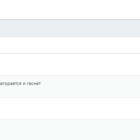
агорается и гаснет