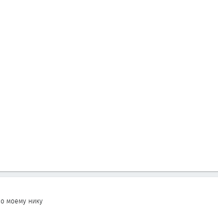
о моему нику