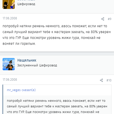
Цефировод
17.06.2008
#9
попробуй натяни ремень немного, авось поможет, если нет то
самый лучший вариант тебе к мастерам заехать, на 80% уверен
что это ГУР. Еще посмотри уровень жижи гура, понюхай не
воняет ли горелым.
Нащяльник
Заслуженный Цефировод
17.06.2008
#10
mr_vegas сказал(а):
попробуй натяни ремень немного, авось поможет, если нет то
самый лучший вариант тебе к мастерам заехать, на 80% уверен
что это ГУР. Еще посмотри уровень жижи гура, понюхай не