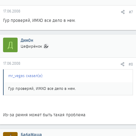
17.06.2008
#7
Гур проверяй, ИМХО все дело в нем.
Дим0н
Д
Цефирёнок
17.06.2008
#8
mr_vegas сказал(а):
Гур проверяй, ИМХО все дело в нем.
Из-за ремня может быть такая проблема
БабаМаша