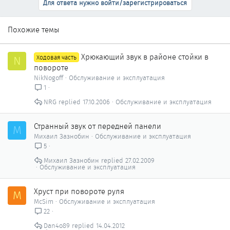
Для ответа нужно войти/зарегистрироваться
Похожие темы
Хрюкающий звук в районе стойки в
N
Ходовая часть
повороте
NikNogoff
Обслуживание и эксплуатация
1
NRG
17.10.2006
Обслуживание и эксплуатация
Странный звук от передней панели
М
Михаил Зазнобин
Обслуживание и эксплуатация
5
Михаил Зазнобин
27.02.2009
Обслуживание и эксплуатация
Хруст при повороте руля
M
McSim
Обслуживание и эксплуатация
22
Dan4o89
14.04.2012