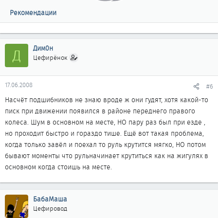
Рекомендации
Дим0н
Д
Цефирёнок
17.06.2008
#6
Насчёт подшибников не знаю вроде ж они гудят, хотя какой-то
писк при движении появился в районе переднего правого
колеса. Шум в основном на месте, НО пару раз был при езде ,
но проходит быстро и гораздо тише. Ещё вот такая проблема,
когда только завёл и поехал то руль крутится мягко, НО потом
бывают моменты что рульначинает крутиться как на жигулях в
основном когда стоишь на месте.
БабаМаша
Цефировод